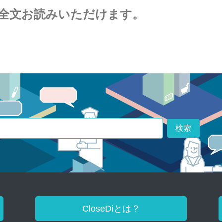
全文お読みいただけます。
検索
CloseDiとは？