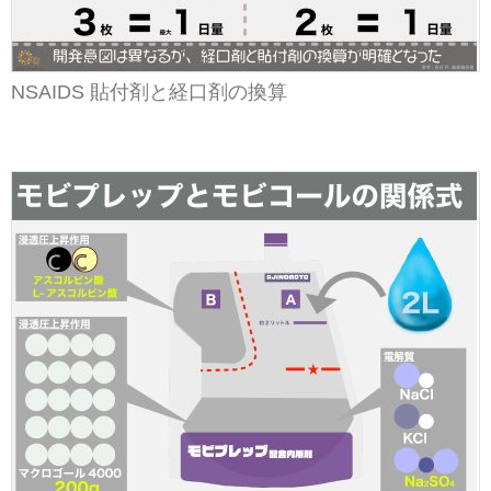
NSAIDS 貼付剤と経口剤の換算