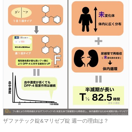
ザファテック錠&マリゼブ錠 週一の理由は？