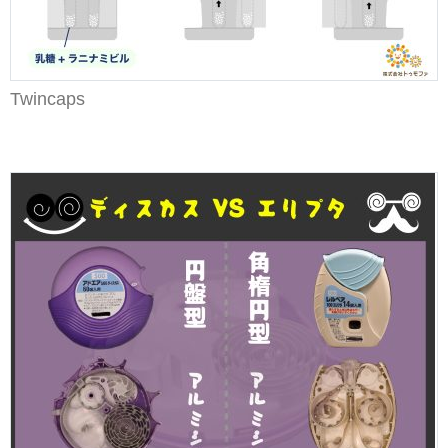
Twincaps