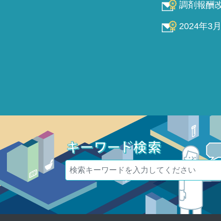
調剤報酬改
2024年3