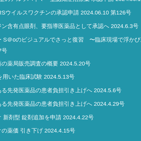
Sウイルスワクチンの承認申請 2024.06.10 第126号
ン含有点眼剤、要指導医薬品として承認へ 2024.6.3号
ー S＠oのビジュアルでさっと復習 〜臨床現場で浮か
27号
の薬局販売調査の概要 2024.5.20号
」を用いた臨床試験 2024.5.13号
る先発医薬品の患者負担引き上げへ 2024.5.6号
る先発医薬品の患者負担引き上げへ 2024.4.29号
新剤型 錠剤追加を申請 2024.4.22号
薬価 引き下げ 2024.4.15号