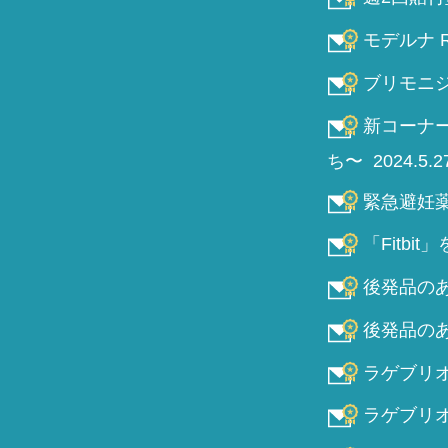
モデルナ R
ブリモニジ
新コーナ
ち〜 2024.5.
緊急避妊薬
「Fitbit
後発品のあ
後発品のあ
ラゲブリオ 
ラゲブリオの