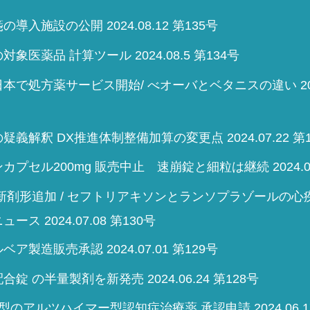
導入施設の公開 2024.08.12 第135号
象医薬品 計算ツール 2024.08.5 第134号
本で処方薬サービス開始/ べオーバとベタニスの違い 2024.
義解釈 DX推進体制整備加算の変更点 2024.07.22 第1
プセル200mg 販売中止 速崩錠と細粒は継続 2024.07.
新剤形追加 / セフトリアキソンとランソプラゾールの心疾
ス 2024.07.08 第130号
ア製造販売承認 2024.07.01 第129号
錠 の半量製剤を新発売 2024.06.24 第128号
型のアルツハイマー型認知症治療薬 承認申請 2024.06.17