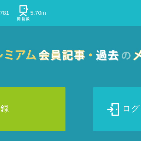
0781
5.70m
登録
ログ