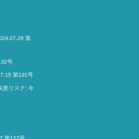
07.29 第
32号
15 第131号
患リスク: 今
 第127号