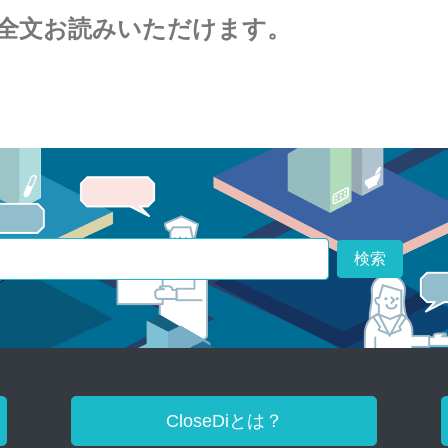
全文お読みいただけます。
検索
CloseDiとは？