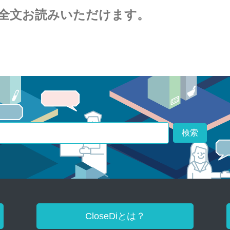
全文お読みいただけます。
検索
CloseDiとは？