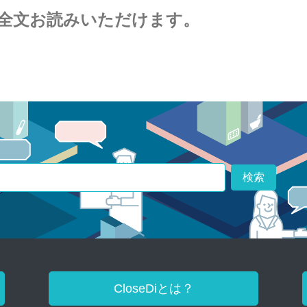
全文お読みいただけます。
検索
CloseDiとは？