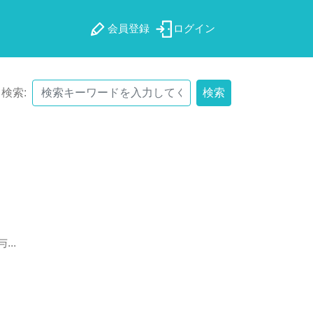
会員登録
ログイン
検索:
検索
与
.
.
.