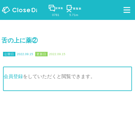
0781
5.71m
舌の上に薬②
2022.09.15
2022.09.15
会員登録
をしていただくと閲覧できます。