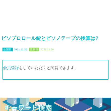
ビソプロロール錠とビソノテープの換算は?
2021.11.26
2021.11.26
会員登録
をしていただくと閲覧できます。