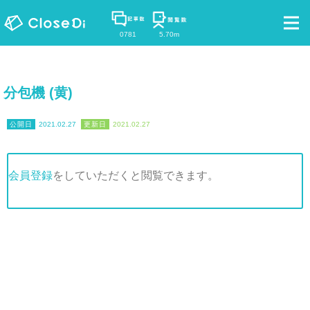
0781
5.70m
分包機 (黄)
2021.02.27
2021.02.27
会員登録
をしていただくと閲覧できます。