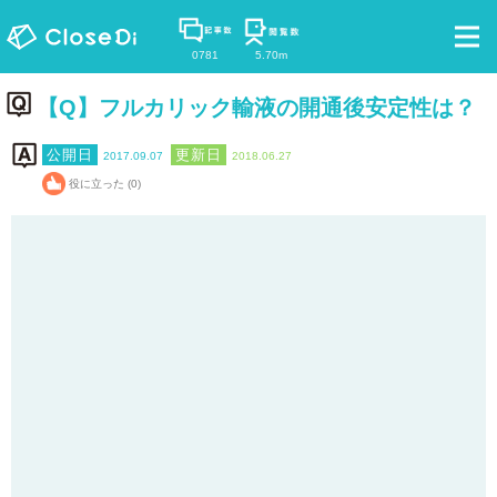
0781
5.70m
【Q】フルカリック輸液の開通後安定性は？
2017.09.07
2018.06.27
役に立った (0)