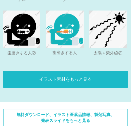
歯磨きする人
歯磨きする人②
太陽＋紫外線②
イラスト素材をもっと見る
無料ダウンロード、イラスト医薬品情報、製剤写真、
発表スライドをもっと見る