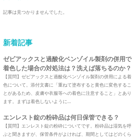
記事は見つかりませんでした。
新着記事
ゼビアックスと過酸化ベンゾイル製剤の併用で
着色した場合の対処法は？洗えば落ちるのか？
【質問】ゼビアックスと過酸化ベンゾイル製剤の併用による着
色について。添付文書に「重ねて塗布すると黄色に変色するこ
とがあるため、皮膚や衣服等への着色に注意すること」とあり
ます。まずは着色しないように...
エンレスト錠の粉砕品は何日保管できる？
【質問】エンレスト錠の粉砕についてです。粉砕品は湿気を呼
ぶと聞きますが、保管条件がよければ、期間としてはどのくら