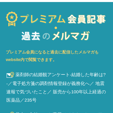
プレミアム会員になると過去に配信したメルマガも
website内で閲覧できます。
薬剤師の結婚観アンケート-結婚した年齢は?
-／電子処方箋の調剤情報登録が義務化へ／ 地震
速報で気づいたこと／ 販売から100年以上経過の
医薬品／235号