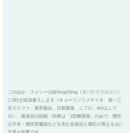
このほか、フォシーガ錠5mg/10mg（ダパグリフロジン）
に5社が追加参入します（キョーリンリメディオ、第一三
共エスファ、東和薬品、日新製薬、ニプロ。AGはニプ
ロ）。後発品の効能・効果は「2型糖尿病」のみで、慢性
心不全・慢性腎臓病などを含む先発品と適応が異なる点に
注意が必要です。