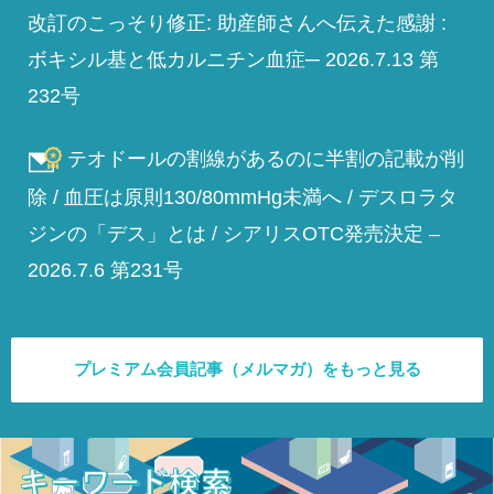
改訂のこっそり修正: 助産師さんへ伝えた感謝 :
ボキシル基と低カルニチン血症─ 2026.7.13 第
232号
テオドールの割線があるのに半割の記載が削
除 / 血圧は原則130/80mmHg未満へ / デスロラタ
ジンの「デス」とは / シアリスOTC発売決定 –
2026.7.6 第231号
プレミアム会員記事（メルマガ）をもっと見る