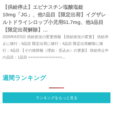
【供給停止】エピナスチン塩酸塩錠
10mg「JG」、他7品目【限定出荷】イグザレ
ルトドライシロップ小児用51.7mg、他3品目
【限定出荷解除】…
2026年8月5日 供給状況の変更情報 【供給状況の変更】 供給停
止に移行：8品目 限定出荷に移行：4品目 限定出荷解除に移
行：4品目 【その他情報（理由・見込み）の更新】 供給停止中
の品目：1品目 ===============...
週間ランキング
ランキングをもっと見る