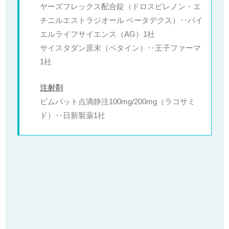
ヤーズフレックス配合錠（ドロスピレノン・エ
チニルエストラジオール ベータデクス）‥バイ
エルライフサイエンス（AG）1社
サイスタダン原末（ベタイン）‥王子ファーマ
1社
注射剤
ビムパット点滴静注100mg/200mg（ラコサミ
ド）‥日新製薬1社