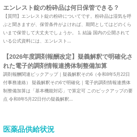
エンレスト錠の粉砕品は何日保管できる？
【質問】エンレスト錠の粉砕についてです。粉砕品は湿気を呼
ぶと聞きますが、保管条件がよければ、期間としてはどのくら
いまで保管して大丈夫でしょうか。 1. 結論 国内の公開されて
いる公式資料には、エンレスト...
【2026年度調剤報酬改定】疑義解釈で明確化さ
れた電子的調剤情報連携体制整備加算
調剤報酬関連ピックアップ｜疑義解釈その6（令和8年5月22日
付事務連絡） 疑義解釈その6で明確化｜電子的調剤情報連携体
制整備加算は「基本機能対応」で算定可 このピックアップの要
点 令和8年5月22日付の疑義解釈...
医薬品供給状況