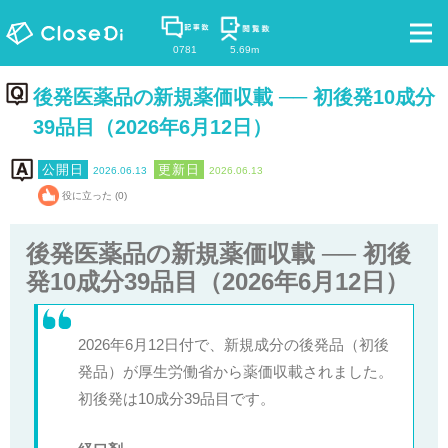
0781
5.69m
後発医薬品の新規薬価収載 ── 初後発10成分
39品目（2026年6月12日）
2026.06.13
2026.06.13
役に立った (0)
後発医薬品の新規薬価収載 ── 初後
発10成分39品目（2026年6月12日）
2026年6月12日付で、新規成分の後発品（初後
発品）が厚生労働省から薬価収載されました。
初後発は10成分39品目です。