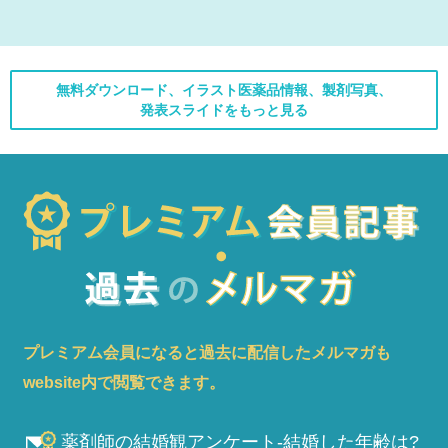
無料ダウンロード、イラスト医薬品情報、製剤写真、
発表スライドをもっと見る
プレミアム会員になると過去に配信したメルマガも
website内で閲覧できます。
薬剤師の結婚観アンケート-結婚した年齢は?