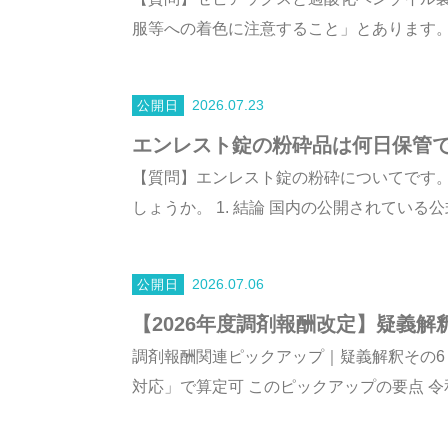
服等への着色に注意すること」とあります。ま
2026.07.23
エンレスト錠の粉砕品は何日保管
【質問】エンレスト錠の粉砕についてです
しょうか。 1. 結論 国内の公開されている公
2026.07.06
【2026年度調剤報酬改定】疑義
調剤報酬関連ピックアップ｜疑義解釈その6
対応」で算定可 このピックアップの要点 令和8