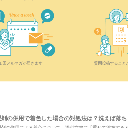
質問投稿すること
１回メルマガが届きます
製剤の併用で着色した場合の対処法は？洗えば落ち
製剤の併用による着色について。添付文書に「重ねて塗布する