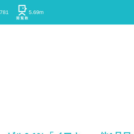
0781
5.69m