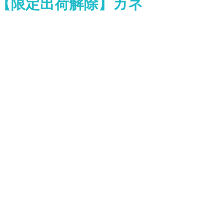
目【限定出荷解除】カネ