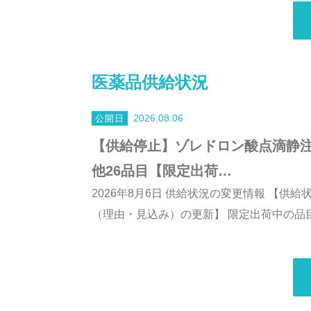
医薬品供給状況
2026.08.06
【供給停止】ゾレドロン酸点滴静注4
他26品目【限定出荷…
2026年8月6日 供給状況の変更情報 【供
（理由・見込み）の更新】 限定出荷中の品目：2品目