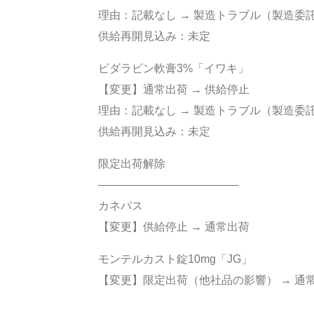
理由：記載なし → 製造トラブル（製造委
供給再開見込み：未定
ビダラビン軟膏3%「イワキ」
【変更】通常出荷 → 供給停止
理由：記載なし → 製造トラブル（製造委
供給再開見込み：未定
限定出荷解除
————————————–
カネパス
【変更】供給停止 → 通常出荷
モンテルカスト錠10mg「JG」
【変更】限定出荷（他社品の影響） → 通