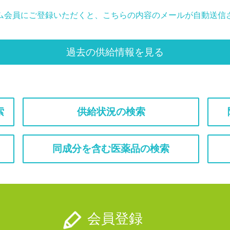
ム会員にご登録いただくと、こちらの内容のメールが自動送信
過去の供給情報を見る
索
供給状況の検索
同成分を含む医薬品の検索
会員登録