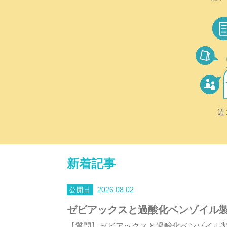
週
新着記事
2026.08.02
ゼビアックスと過酸化ベンゾイル
【質問】ゼビアックスと過酸化ベンゾイル