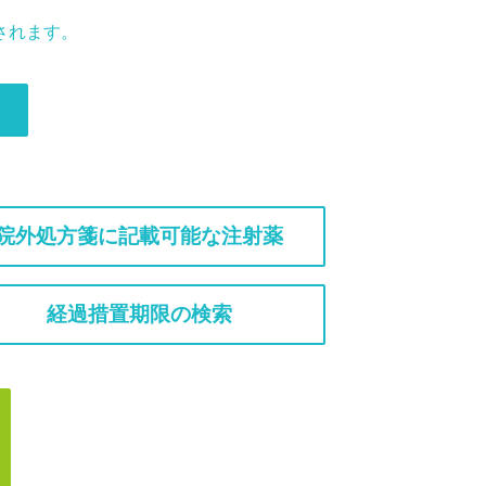
されます。
院外処方箋に記載可能な注射薬
経過措置期限の検索