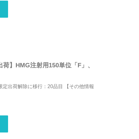
荷】HMG注射用150単位「F」、
 限定出荷解除に移行：20品目 【その他情報