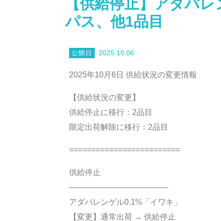
【供給停止】アダパレン
パス、他1品目
2025.10.06
2025年10月6日 供給状況の変更情報
【供給状況の変更】
供給停止に移行：2品目
限定出荷解除に移行：2品目
=========================
供給停止
————————————–
アダパレンゲル0.1%「イワキ」
【変更】通常出荷 → 供給停止