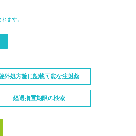
されます。
院外処方箋に記載可能な注射薬
経過措置期限の検索