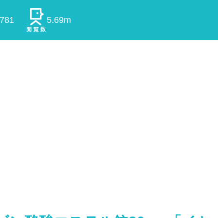
0781
5.69m