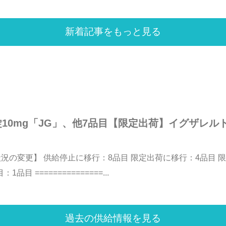
新着記事をもっと見る
0mg「JG」、他7品目【限定出荷】イグザレルト
給状況の変更】 供給停止に移行：8品目 限定出荷に移行：4品目
===============...
過去の供給情報を見る