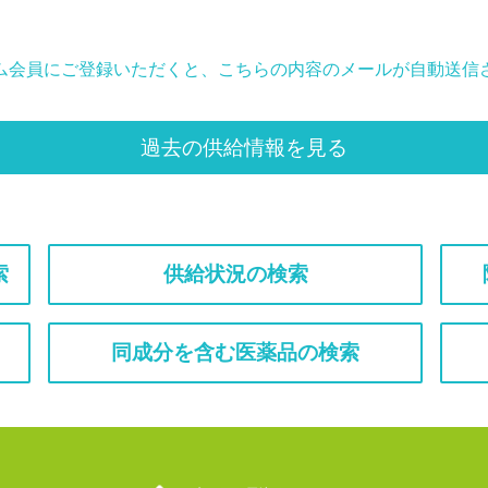
ム会員にご登録いただくと、こちらの内容のメールが自動送信
過去の供給情報を見る
索
供給状況の検索
同成分を含む医薬品の検索