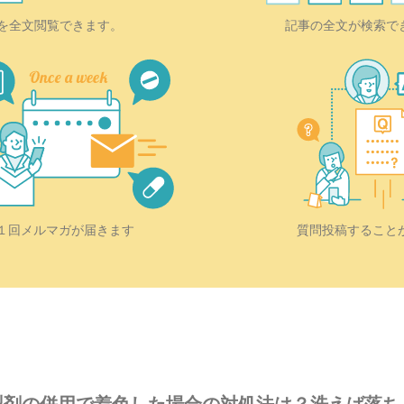
を全文閲覧できます。
記事の全文が検索で
質問投稿すること
１回メルマガが届きます
製剤の併用で着色した場合の対処法は？洗えば落ち