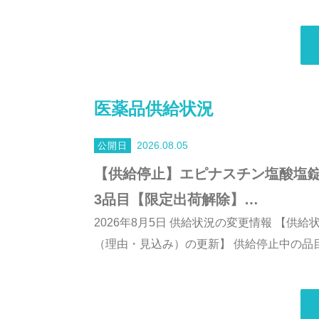
医薬品供給状況
2026.08.05
【供給停止】エピナスチン塩酸塩錠1
3品目【限定出荷解除】…
2026年8月5日 供給状況の変更情報 【供
（理由・見込み）の更新】 供給停止中の品目：1品目 