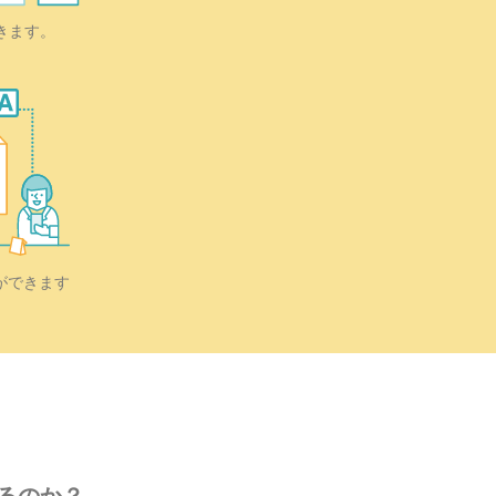
きます。
ができます
るのか？