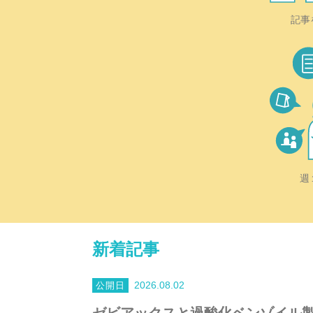
記事
週
新着記事
2026.08.02
ゼビアックスと過酸化ベンゾイル