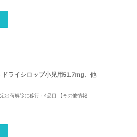
ドライシロップ小児用51.7mg、他
 限定出荷解除に移行：4品目 【その他情報