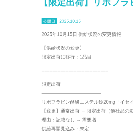
【限定出荷】リボフラ
2025.10.15
2025年10月15日 供給状況の変更情報
【供給状況の変更】
限定出荷に移行：1品目
=========================
限定出荷
————————————–
リボフラビン酪酸エステル錠20mg「イセ
【変更】通常出荷 → 限定出荷（他社品の
理由：記載なし → 需要増
供給再開見込み：未定