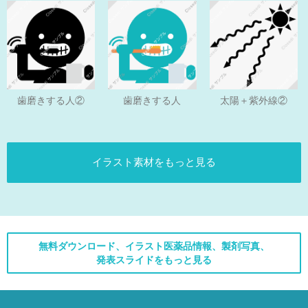
歯磨きする人
歯磨きする人②
太陽＋紫外線②
イラスト素材をもっと見る
無料ダウンロード、イラスト医薬品情報、製剤写真、
発表スライドをもっと見る