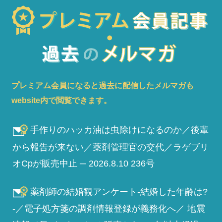
プレミアム会員になると過去に配信したメルマガも
website内で閲覧できます。
手作りのハッカ油は虫除けになるのか／後輩
から報告が来ない／薬剤管理官の交代／ラゲブリ
オCpが販売中止 ─ 2026.8.10 236号
薬剤師の結婚観アンケート-結婚した年齢は?
-／電子処方箋の調剤情報登録が義務化へ／ 地震