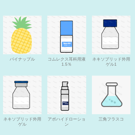
パイナップル
コムレクス耳科用液
ネキソブリッド外用
1.5％
ゲル1
ネキソブリッド外用
アポハイドローショ
三角フラスコ
ゲル
ン