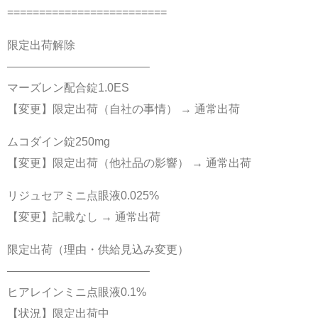
=========================
限定出荷解除
————————————–
マーズレン配合錠1.0ES
【変更】限定出荷（自社の事情） → 通常出荷
ムコダイン錠250mg
【変更】限定出荷（他社品の影響） → 通常出荷
リジュセアミニ点眼液0.025%
【変更】記載なし → 通常出荷
限定出荷（理由・供給見込み変更）
————————————–
ヒアレインミニ点眼液0.1%
【状況】限定出荷中