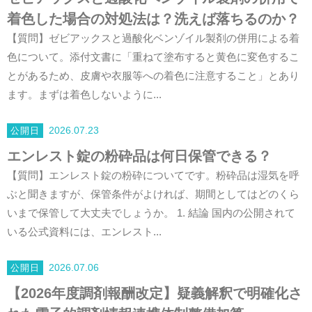
着色した場合の対処法は？洗えば落ちるのか？
【質問】ゼビアックスと過酸化ベンゾイル製剤の併用による着
色について。添付文書に「重ねて塗布すると黄色に変色するこ
とがあるため、皮膚や衣服等への着色に注意すること」とあり
ます。まずは着色しないように...
2026.07.23
エンレスト錠の粉砕品は何日保管できる？
【質問】エンレスト錠の粉砕についてです。粉砕品は湿気を呼
ぶと聞きますが、保管条件がよければ、期間としてはどのくら
いまで保管して大丈夫でしょうか。 1. 結論 国内の公開されて
いる公式資料には、エンレスト...
2026.07.06
【2026年度調剤報酬改定】疑義解釈で明確化さ