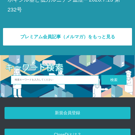
232号
プレミアム会員記事（メルマガ）をもっと見る
検索
新規会員登録
CloseDiとは？