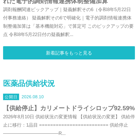
れた電子的調剤情報連携体制整備加算
調剤報酬関連ピックアップ｜疑義解釈その6（令和8年5月22日
付事務連絡） 疑義解釈その6で明確化｜電子的調剤情報連携体
制整備加算は「基本機能対応」で算定可 このピックアップの要
点 令和8年5月22日付の疑義解釈...
新着記事をもっと見る
医薬品供給状況
2026.08.10
【供給停止】カリメートドライシロップ92.59%
2026年8月10日 供給状況の変更情報 【供給状況の変更】 供給停
止に移行：1品目 ========================= 供給停止
————————————R...