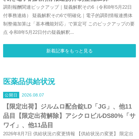
調剤報酬関連ピックアップ｜疑義解釈その6（令和8年5月22日
付事務連絡） 疑義解釈その6で明確化｜電子的調剤情報連携体
制整備加算は「基本機能対応」で算定可 このピックアップの要
点 令和8年5月22日付の疑義解釈...
新着記事をもっと見る
医薬品供給状況
2026.08.07
【限定出荷】ジルムロ配合錠LD「JG」、他11
品目【限定出荷解除】アシクロビルDS80%「サ
ワイ」、他11品目
2026年8月7日 供給状況の変更情報 【供給状況の変更】 限定出