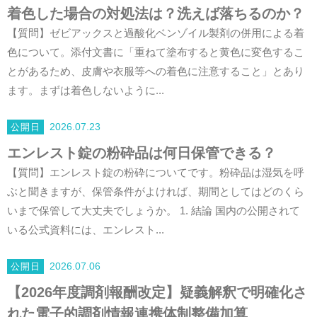
着色した場合の対処法は？洗えば落ちるのか？
【質問】ゼビアックスと過酸化ベンゾイル製剤の併用による着
色について。添付文書に「重ねて塗布すると黄色に変色するこ
とがあるため、皮膚や衣服等への着色に注意すること」とあり
ます。まずは着色しないように...
2026.07.23
エンレスト錠の粉砕品は何日保管できる？
【質問】エンレスト錠の粉砕についてです。粉砕品は湿気を呼
ぶと聞きますが、保管条件がよければ、期間としてはどのくら
いまで保管して大丈夫でしょうか。 1. 結論 国内の公開されて
いる公式資料には、エンレスト...
2026.07.06
【2026年度調剤報酬改定】疑義解釈で明確化さ
れた電子的調剤情報連携体制整備加算