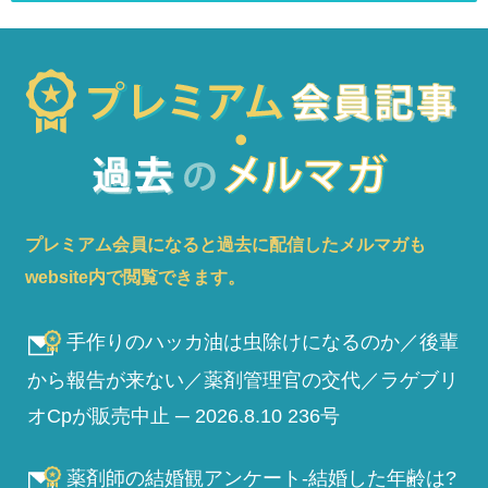
プレミアム会員になると過去に配信したメルマガも
website内で閲覧できます。
手作りのハッカ油は虫除けになるのか／後輩
から報告が来ない／薬剤管理官の交代／ラゲブリ
オCpが販売中止 ─ 2026.8.10 236号
薬剤師の結婚観アンケート-結婚した年齢は?