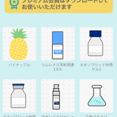
パイナップル
コムレクス耳科用液
ネキソブリッド外用
1.5％
ゲル1
ネキソブリッド外用
アポハイドローショ
三角フラスコ