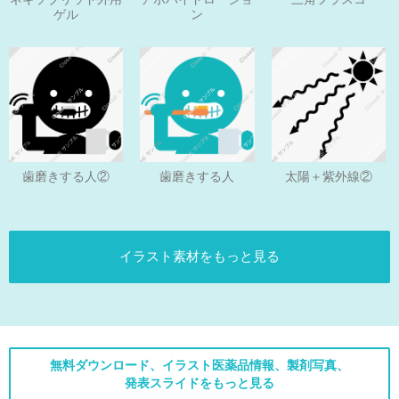
ゲル
ン
歯磨きする人
歯磨きする人②
太陽＋紫外線②
イラスト素材をもっと見る
無料ダウンロード、イラスト医薬品情報、製剤写真、
発表スライドをもっと見る