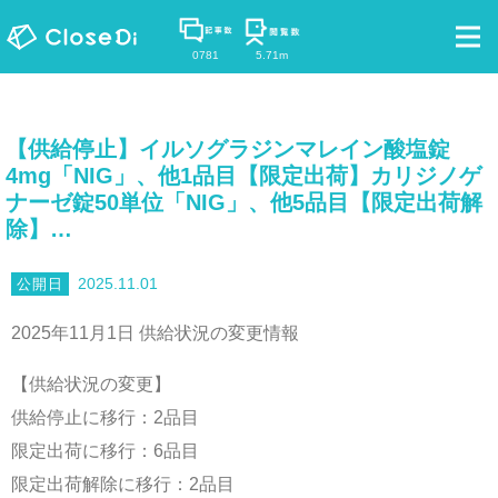
0781
5.71m
【供給停止】イルソグラジンマレイン酸塩錠
4mg「NIG」、他1品目【限定出荷】カリジノゲ
ナーゼ錠50単位「NIG」、他5品目【限定出荷解
除】…
2025.11.01
2025年11月1日 供給状況の変更情報
【供給状況の変更】
供給停止に移行：2品目
限定出荷に移行：6品目
限定出荷解除に移行：2品目