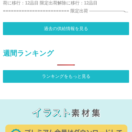
荷に移行：12品目 限定出荷解除に移行：12品目
========================= 限定出荷 ————————̵...
過去の供給情報を見る
週間ランキング
ランキングをもっと見る