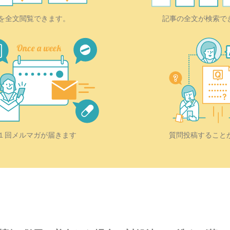
を全文閲覧できます。
記事の全文が検索で
質問投稿すること
１回メルマガが届きます