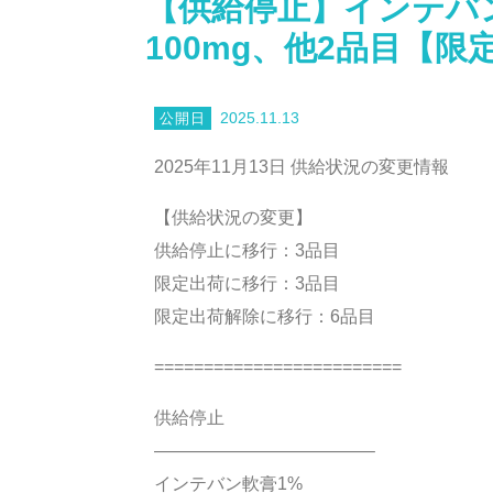
【供給停止】インテバ
100mg、他2品目【
2025.11.13
2025年11月13日 供給状況の変更情報
【供給状況の変更】
供給停止に移行：3品目
限定出荷に移行：3品目
限定出荷解除に移行：6品目
=========================
供給停止
————————————–
インテバン軟膏1%