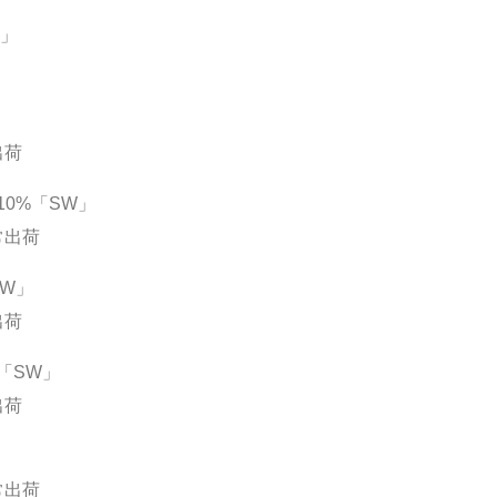
工」
出荷
0%「SW」
常出荷
SW」
出荷
「SW」
出荷
常出荷