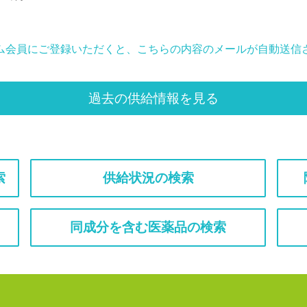
ム会員にご登録いただくと、こちらの内容のメールが自動送信
過去の供給情報を見る
索
供給状況の検索
同成分を含む医薬品の検索