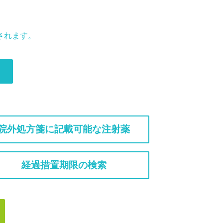
されます。
院外処方箋に記載可能な注射薬
経過措置期限の検索