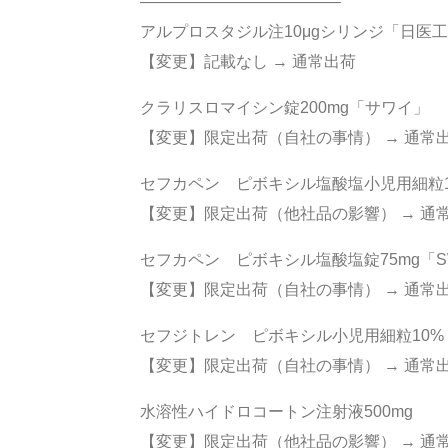
————————————–
アルプロスタジル注10μgシリンジ「日医
【変更】記載なし → 通常出荷
クラリスロマイシン錠200mg「サワイ」
【変更】限定出荷（自社の事情） → 通常
セフカペン ピボキシル塩酸塩小児用細粒1
【変更】限定出荷（他社品の影響） → 通
セフカペン ピボキシル塩酸塩錠75mg「
【変更】限定出荷（自社の事情） → 通常
セフジトレン ピボキシル小児用細粒10%
【変更】限定出荷（自社の事情） → 通常
水溶性ハイドロコートン注射液500mg
【変更】限定出荷（他社品の影響） → 通