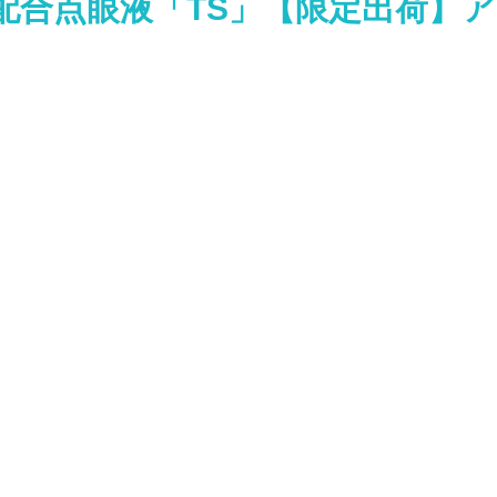
配合点眼液「TS」【限定出荷】