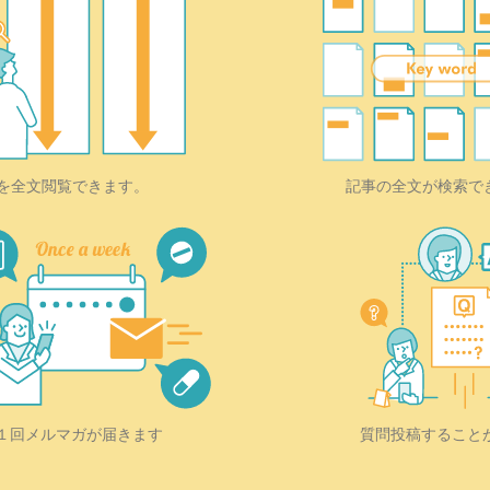
を全文閲覧できます。
記事の全文が検索で
質問投稿すること
１回メルマガが届きます