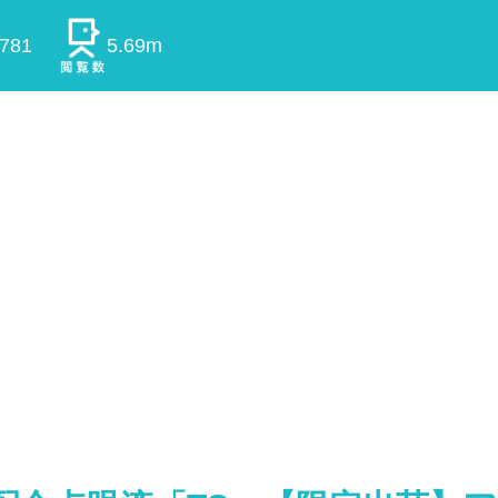
0781
5.69m