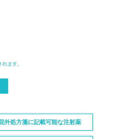
されます。
院外処方箋に記載可能な注射薬