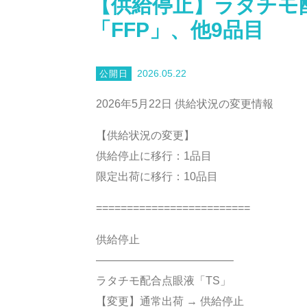
【供給停止】ラタチモ
「FFP」、他9品目
2026.05.22
2026年5月22日 供給状況の変更情報
【供給状況の変更】
供給停止に移行：1品目
限定出荷に移行：10品目
=========================
供給停止
————————————–
ラタチモ配合点眼液「TS」
【変更】通常出荷 → 供給停止