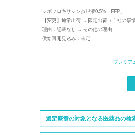
レボフロキサシン点眼液0.5%「FFP」
【変更】通常出荷 → 限定出荷（自社の事
理由：記載なし → その他の理由
供給再開見込み：未定
プレミア
選定療養の対象となる医薬品の検