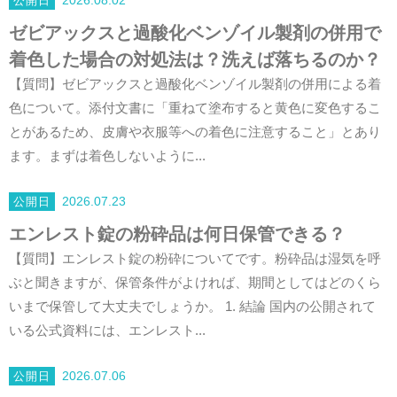
2026.08.02
ゼビアックスと過酸化ベンゾイル製剤の併用で
着色した場合の対処法は？洗えば落ちるのか？
【質問】ゼビアックスと過酸化ベンゾイル製剤の併用による着
色について。添付文書に「重ねて塗布すると黄色に変色するこ
とがあるため、皮膚や衣服等への着色に注意すること」とあり
ます。まずは着色しないように...
2026.07.23
エンレスト錠の粉砕品は何日保管できる？
【質問】エンレスト錠の粉砕についてです。粉砕品は湿気を呼
ぶと聞きますが、保管条件がよければ、期間としてはどのくら
いまで保管して大丈夫でしょうか。 1. 結論 国内の公開されて
いる公式資料には、エンレスト...
2026.07.06