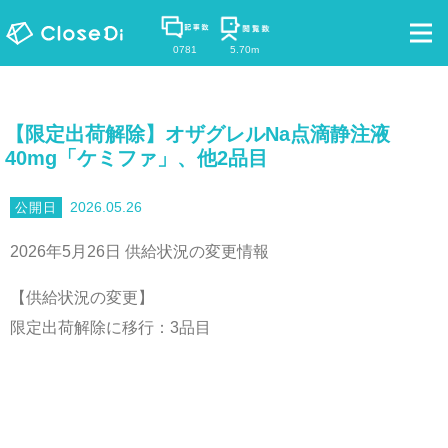
0781
5.70m
【限定出荷解除】オザグレルNa点滴静注液
40mg「ケミファ」、他2品目
2026.05.26
2026年5月26日 供給状況の変更情報
【供給状況の変更】
限定出荷解除に移行：3品目