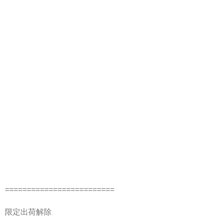
=========================
限定出荷解除