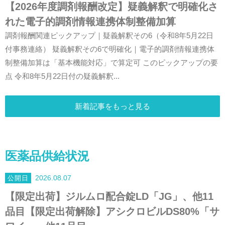
【2026年度調剤報酬改定】疑義解釈で明確化さ
れた電子的調剤情報連携体制整備加算
調剤報酬関連ピックアップ｜疑義解釈その6（令和8年5月22日
付事務連絡） 疑義解釈その6で明確化｜電子的調剤情報連携体
制整備加算は「基本機能対応」で算定可 このピックアップの要
点 令和8年5月22日付の疑義解釈...
新着記事をもっと見る
医薬品供給状況
2026.08.07
【限定出荷】ジルムロ配合錠LD「JG」、他11
品目【限定出荷解除】アシクロビルDS80%「サ