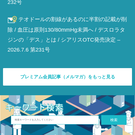
232号
テオドールの割線があるのに半割の記載が削
除 / 血圧は原則130/80mmHg未満へ / デスロラタ
ジンの「デス」とは / シアリスOTC発売決定 –
2026.7.6 第231号
プレミアム会員記事（メルマガ）をもっと見る
検索