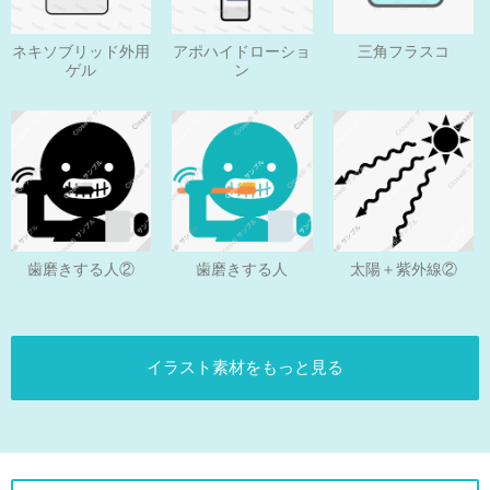
ネキソブリッド外用
アポハイドローショ
三角フラスコ
ゲル
ン
歯磨きする人
歯磨きする人②
太陽＋紫外線②
イラスト素材をもっと見る