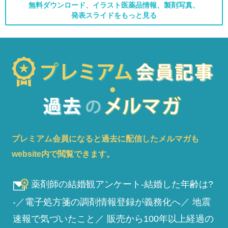
無料ダウンロード、イラスト医薬品情報、製剤写真、
発表スライドをもっと見る
プレミアム会員になると過去に配信したメルマガも
website内で閲覧できます。
薬剤師の結婚観アンケート-結婚した年齢は?
-／電子処方箋の調剤情報登録が義務化へ／ 地震
速報で気づいたこと／ 販売から100年以上経過の