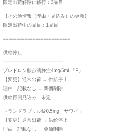
限定出荷解除に移行：3品目
【その他情報（理由・見込み）の更新】
限定出荷中の品目：1品目
=========================
供給停止
————————————–
ゾレドロン酸点滴静注4mg/5mL「F」
【変更】通常出荷 → 供給停止
理由：記載なし → 薬価削除
供給再開見込み：未定
トランドラプリル錠0.5mg「サワイ」
【変更】通常出荷 → 供給停止
理由：記載なし → 薬価削除