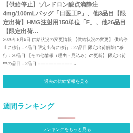
【供給停止】ゾレドロン酸点滴静注
4mg/100mLバッグ「日医工P」、他3品目【限
定出荷】HMG注射用150単位「F」、他26品目
【限定出荷…
2026年8月6日 供給状況の変更情報 【供給状況の変更】 供給停
止に移行：4品目 限定出荷に移行：27品目 限定出荷解除に移
行：20品目 【その他情報（理由・見込み）の更新】 限定出荷
中の品目：2品目 =============...
過去の供給情報を見る
週間ランキング
ランキングをもっと見る