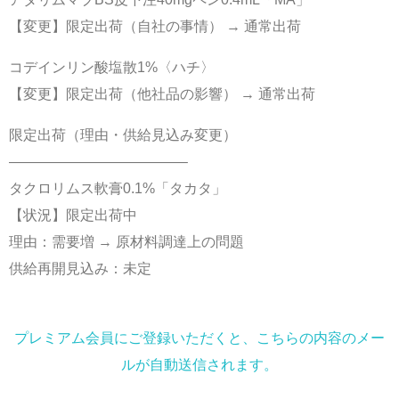
【変更】限定出荷（自社の事情） → 通常出荷
コデインリン酸塩散1%〈ハチ〉
【変更】限定出荷（他社品の影響） → 通常出荷
限定出荷（理由・供給見込み変更）
————————————–
タクロリムス軟膏0.1%「タカタ」
【状況】限定出荷中
理由：需要増 → 原材料調達上の問題
供給再開見込み：未定
プレミアム会員にご登録いただくと、こちらの内容のメー
ルが自動送信されます。