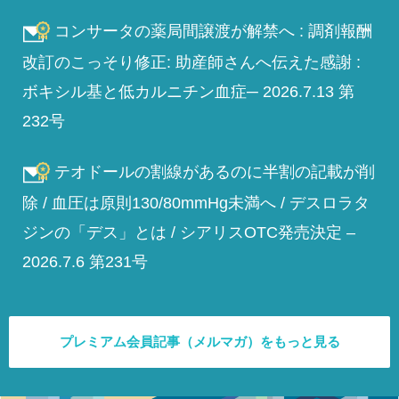
コンサータの薬局間譲渡が解禁へ : 調剤報酬
改訂のこっそり修正: 助産師さんへ伝えた感謝 :
ボキシル基と低カルニチン血症─ 2026.7.13 第
232号
テオドールの割線があるのに半割の記載が削
除 / 血圧は原則130/80mmHg未満へ / デスロラタ
ジンの「デス」とは / シアリスOTC発売決定 –
2026.7.6 第231号
プレミアム会員記事（メルマガ）をもっと見る