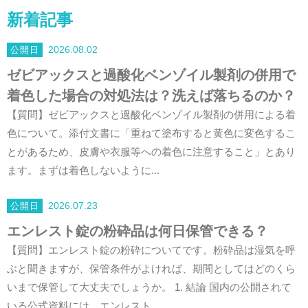
新着記事
2026.08.02
ゼビアックスと過酸化ベンゾイル製剤の併用で
着色した場合の対処法は？洗えば落ちるのか？
【質問】ゼビアックスと過酸化ベンゾイル製剤の併用による着
色について。添付文書に「重ねて塗布すると黄色に変色するこ
とがあるため、皮膚や衣服等への着色に注意すること」とあり
ます。まずは着色しないように...
2026.07.23
エンレスト錠の粉砕品は何日保管できる？
【質問】エンレスト錠の粉砕についてです。粉砕品は湿気を呼
ぶと聞きますが、保管条件がよければ、期間としてはどのくら
いまで保管して大丈夫でしょうか。 1. 結論 国内の公開されて
いる公式資料には、エンレスト...