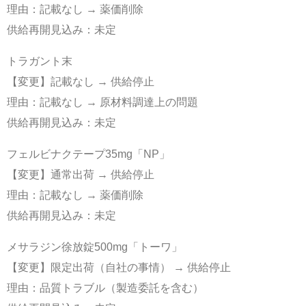
理由：記載なし → 薬価削除
供給再開見込み：未定
トラガント末
【変更】記載なし → 供給停止
理由：記載なし → 原材料調達上の問題
供給再開見込み：未定
フェルビナクテープ35mg「NP」
【変更】通常出荷 → 供給停止
理由：記載なし → 薬価削除
供給再開見込み：未定
メサラジン徐放錠500mg「トーワ」
【変更】限定出荷（自社の事情） → 供給停止
理由：品質トラブル（製造委託を含む）