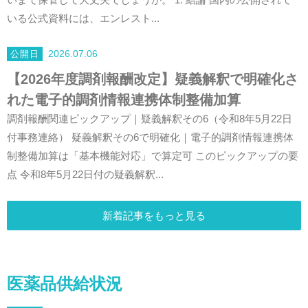
いまで保管して大丈夫でしょうか。 1. 結論 国内の公開されて
いる公式資料には、エンレスト...
2026.07.06
【2026年度調剤報酬改定】疑義解釈で明確化さ
れた電子的調剤情報連携体制整備加算
調剤報酬関連ピックアップ｜疑義解釈その6（令和8年5月22日
付事務連絡） 疑義解釈その6で明確化｜電子的調剤情報連携体
制整備加算は「基本機能対応」で算定可 このピックアップの要
点 令和8年5月22日付の疑義解釈...
新着記事をもっと見る
医薬品供給状況