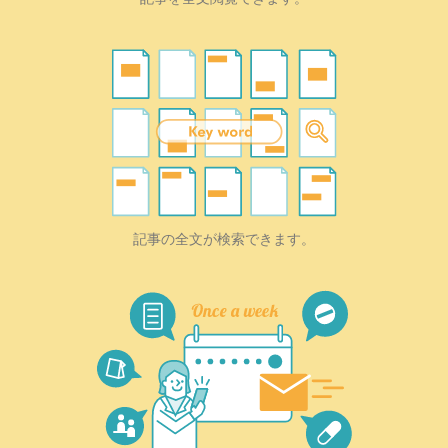
記事の全文が検索できます。