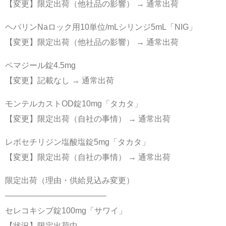
【変更】限定出荷（他社品の影響） → 通常出荷
ヘパリンNaロック用10単位/mLシリンジ5mL「NIG」
【変更】限定出荷（他社品の影響） → 通常出荷
ペマジール錠4.5mg
【変更】記載なし → 通常出荷
モンテルカストOD錠10mg「タカタ」
【変更】限定出荷（自社の事情） → 通常出荷
レボセチリジン塩酸塩錠5mg「タカタ」
【変更】限定出荷（自社の事情） → 通常出荷
限定出荷（理由・供給見込み変更）
————————————–
セレコキシブ錠100mg「サワイ」
【状況】限定出荷中