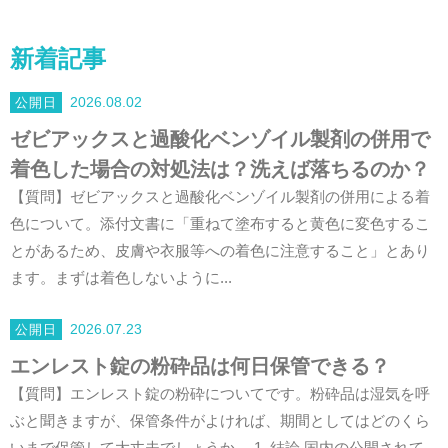
新着記事
2026.08.02
ゼビアックスと過酸化ベンゾイル製剤の併用で
着色した場合の対処法は？洗えば落ちるのか？
【質問】ゼビアックスと過酸化ベンゾイル製剤の併用による着
色について。添付文書に「重ねて塗布すると黄色に変色するこ
とがあるため、皮膚や衣服等への着色に注意すること」とあり
ます。まずは着色しないように...
2026.07.23
エンレスト錠の粉砕品は何日保管できる？
【質問】エンレスト錠の粉砕についてです。粉砕品は湿気を呼
ぶと聞きますが、保管条件がよければ、期間としてはどのくら