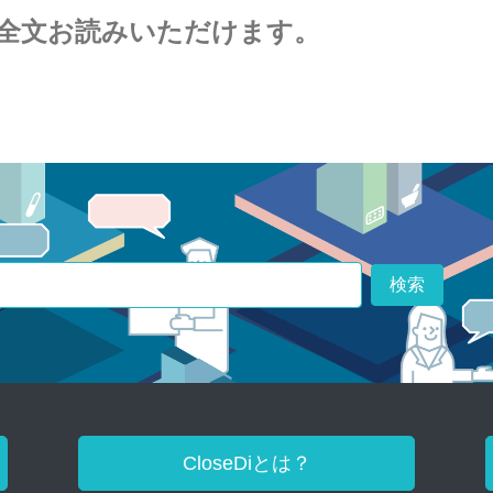
全文お読みいただけます。
検索
CloseDiとは？