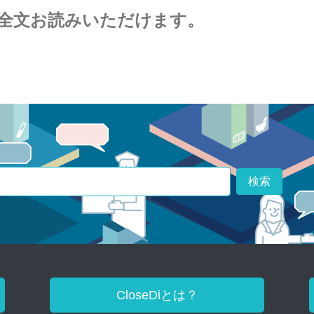
全文お読みいただけます。
検索
CloseDiとは？