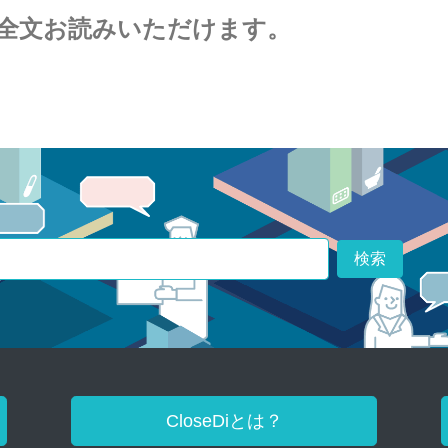
全文お読みいただけます。
検索
CloseDiとは？