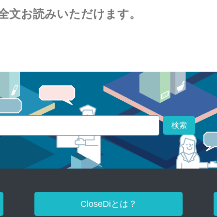
全文お読みいただけます。
検索
CloseDiとは？