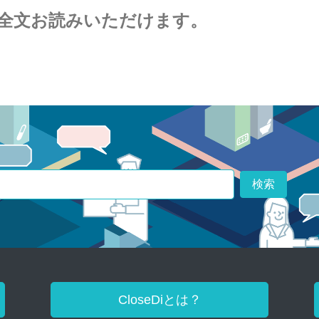
全文お読みいただけます。
検索
CloseDiとは？