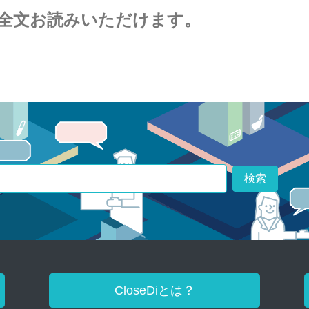
全文お読みいただけます。
検索
CloseDiとは？