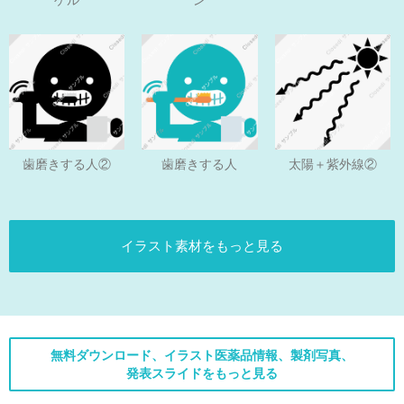
ゲル
ン
歯磨きする人
歯磨きする人②
太陽＋紫外線②
イラスト素材をもっと見る
無料ダウンロード、イラスト医薬品情報、製剤写真、
発表スライドをもっと見る