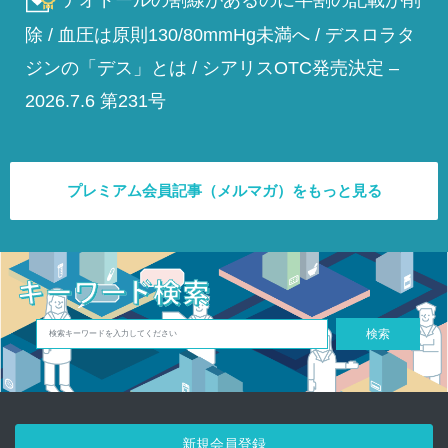
テオドールの割線があるのに半割の記載が削
除 / 血圧は原則130/80mmHg未満へ / デスロラタ
ジンの「デス」とは / シアリスOTC発売決定 –
2026.7.6 第231号
プレミアム会員記事（メルマガ）をもっと見る
検索
新規会員登録