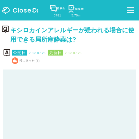
0781
5.70m
キシロカインアレルギーが疑われる場合に使
用できる局所麻酔薬は?
2023.07.28
2023.07.28
役に立った (4)