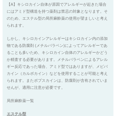
【A】キシロカイン自体が原因でアレルギーが起きた場合
にはアミド型構造を持つ薬剤は禁忌の対象となります。そ
のため、エステル型の局所麻酔薬の使用が望ましいと考え
られます。
しかし、キシロカインアレルギーはキシロカイン内の添加
物である防腐剤 (メチルパラベン)によってアレルギーであ
ることも多いため、キシロカイン自体のアレルギーかどう
か精査する必要があります。メチルパラベンによるアレル
ギー反応であった場合、アミド型ではありますが、メピバ
カイン（カルボカイン）などを使用することが可能と考え
られます。またポプスカインは、防腐剤が含有されていま
せんが、適用に注意が必要です。
局所麻酔薬一覧
エステル型