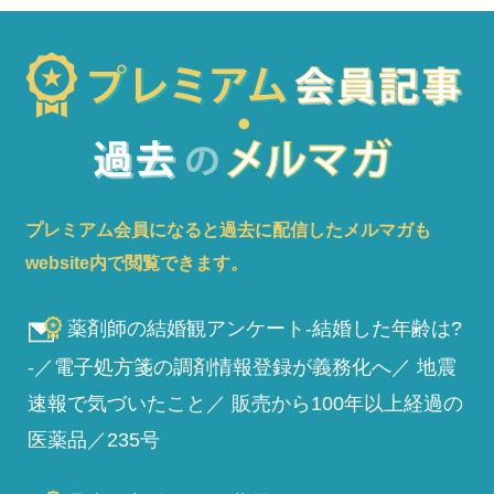
プレミアム会員になると過去に配信したメルマガも
website内で閲覧できます。
薬剤師の結婚観アンケート-結婚した年齢は?
-／電子処方箋の調剤情報登録が義務化へ／ 地震
速報で気づいたこと／ 販売から100年以上経過の
医薬品／235号