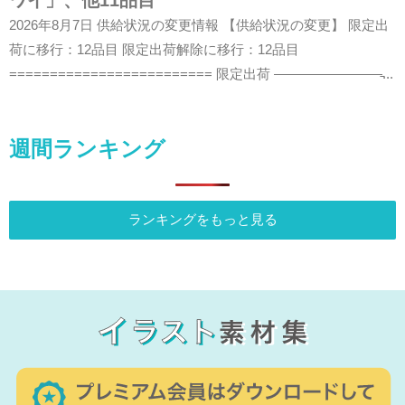
ワイ」、他11品目
2026年8月7日 供給状況の変更情報 【供給状況の変更】 限定出
荷に移行：12品目 限定出荷解除に移行：12品目
========================= 限定出荷 ————————̵...
週間ランキング
ランキングをもっと見る