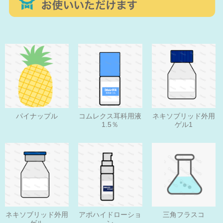
パイナップル
コムレクス耳科用液
ネキソブリッド外用
1.5％
ゲル1
ネキソブリッド外用
アポハイドローショ
三角フラスコ