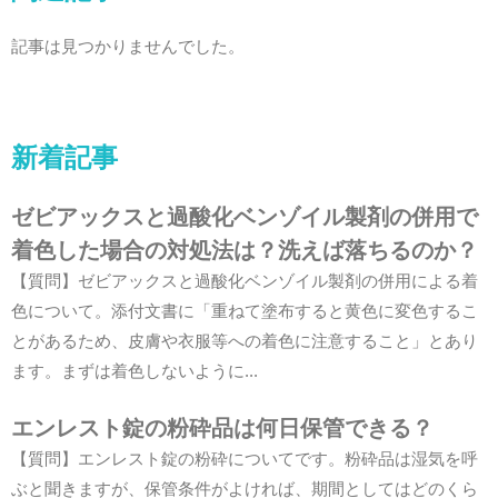
記事は見つかりませんでした。
新着記事
ゼビアックスと過酸化ベンゾイル製剤の併用で
着色した場合の対処法は？洗えば落ちるのか？
【質問】ゼビアックスと過酸化ベンゾイル製剤の併用による着
色について。添付文書に「重ねて塗布すると黄色に変色するこ
とがあるため、皮膚や衣服等への着色に注意すること」とあり
ます。まずは着色しないように...
エンレスト錠の粉砕品は何日保管できる？
【質問】エンレスト錠の粉砕についてです。粉砕品は湿気を呼
ぶと聞きますが、保管条件がよければ、期間としてはどのくら