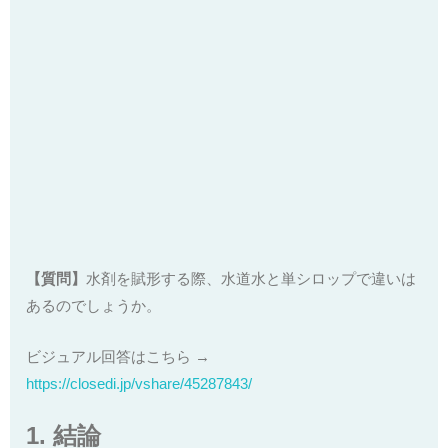
【質問】
水剤を賦形する際、水道水と単シロップで違いは
あるのでしょうか。
ビジュアル回答はこちら →
https://closedi.jp/vshare/
45287843
/
1. 結論