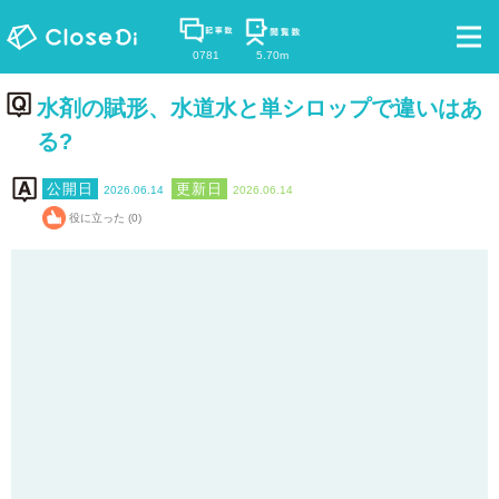
0781
5.70m
水剤の賦形、水道水と単シロップで違いはあ
る?
2026.06.14
2026.06.14
役に立った (0)