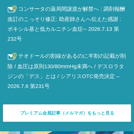
コンサータの薬局間譲渡が解禁へ : 調剤報酬
改訂のこっそり修正: 助産師さんへ伝えた感謝 :
ボキシル基と低カルニチン血症─ 2026.7.13 第
232号
テオドールの割線があるのに半割の記載が削
除 / 血圧は原則130/80mmHg未満へ / デスロラタ
ジンの「デス」とは / シアリスOTC発売決定 –
2026.7.6 第231号
プレミアム会員記事（メルマガ）をもっと見る