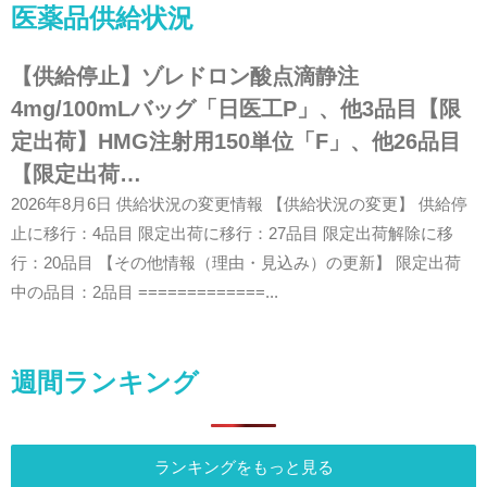
医薬品供給状況
【供給停止】ゾレドロン酸点滴静注
4mg/100mLバッグ「日医工P」、他3品目【限
定出荷】HMG注射用150単位「F」、他26品目
【限定出荷…
2026年8月6日 供給状況の変更情報 【供給状況の変更】 供給停
止に移行：4品目 限定出荷に移行：27品目 限定出荷解除に移
行：20品目 【その他情報（理由・見込み）の更新】 限定出荷
中の品目：2品目 =============...
週間ランキング
ランキングをもっと見る