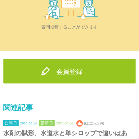
質問投稿することができます
会員登録
関連記事
2026.06.14
2026.06.14
役に立った (0)
水剤の賦形、水道水と単シロップで違いはあ