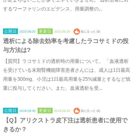
するワーファリンのエビデンス、用量調整の...
2023.08.20
2023.08.20
役に立った (0)
透析による除去効率を考慮したラコサミドの投
与方法は?
【質問】ラコサミドの透析時の用量について。 「血液透析
を受けている末期腎機能障害患者さんには、成人は1日最高
用量を300mg、小児は1日最高用量を25%減量とするなど慎
重に投与してください。また、血液透析を受...
2018.09.30
2018.09.30
役に立った (0)
【Q】アリクストラ皮下注は透析患者に使用で
きるか？