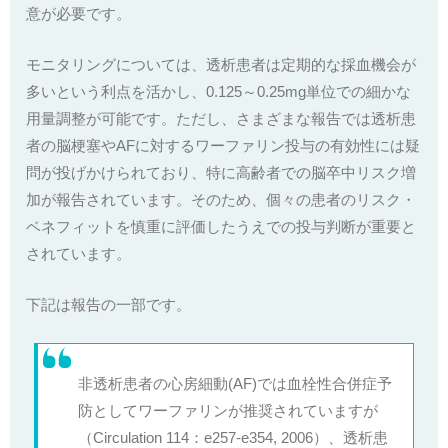
意が必要です。
モニタリングについては、透析患者は定期的な採血機会が
多いという利点を活かし、0.125～0.25mg単位での細かな
用量調整が可能です。ただし、さまざまな報告では透析患
者の脳梗塞やAFに対するワーファリン投与の有効性には疑
問が投げかけられており、特に高齢者での脳卒中リスク増
加が報告されています。そのため、個々の患者のリスク・
ベネフィットを慎重に評価したうえでの投与判断が重要と
されています。
下記は報告の一部です。
非透析患者の心房細動(AF)では血栓性合併症予
防としてワーファリンが推奨されていますが
（Circulation 114：e257-e354, 2006）、透析患