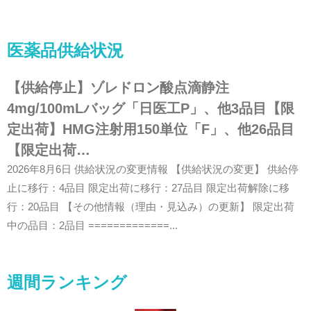
医薬品供給状況
【供給停止】ゾレドロン酸点滴静注
4mg/100mLバッグ「日医工P」、他3品目【限
定出荷】HMG注射用150単位「F」、他26品目
【限定出荷…
2026年8月6日 供給状況の変更情報 【供給状況の変更】 供給停
止に移行：4品目 限定出荷に移行：27品目 限定出荷解除に移
行：20品目 【その他情報（理由・見込み）の更新】 限定出荷
中の品目：2品目 =============...
週間ランキング