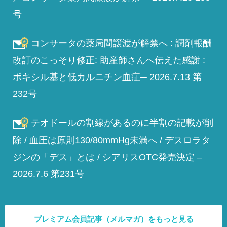
号
コンサータの薬局間譲渡が解禁へ : 調剤報酬
改訂のこっそり修正: 助産師さんへ伝えた感謝 :
ボキシル基と低カルニチン血症─ 2026.7.13 第
232号
テオドールの割線があるのに半割の記載が削
除 / 血圧は原則130/80mmHg未満へ / デスロラタ
ジンの「デス」とは / シアリスOTC発売決定 –
2026.7.6 第231号
プレミアム会員記事（メルマガ）をもっと見る