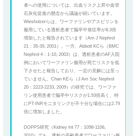
者への使用については、出血リスク上昇や血管
石灰化促進の懸念から議論が続いています。
Wiesholzerらは、ワーファリンやアスピリンを
服用している透析患者で脳卒中発症率が8.3倍
増加したと報告されています（Am J Nephrol
21：35-39, 2001）。一方、Abbott KCら（BMC
Nephrol 4：1-10, 2003）は、透析患者のAF入院
例においてワーファリン服用が死亡リスクを低
下させたと報告しており、一定の見解には至っ
ていません。Chan KEら（J Am Soc Nephrol
20：2223-2233, 2009）の研究では、ワーファ
リン使用患者で脳卒中リスクが1.93倍高く、特
にPT-INRモニタリングが不十分な場合には2.79
倍に増加しました。
DOPPS研究（Kidney Int 77：1098-1106,
2010）でも、透析の高齢患者でワーファリン服