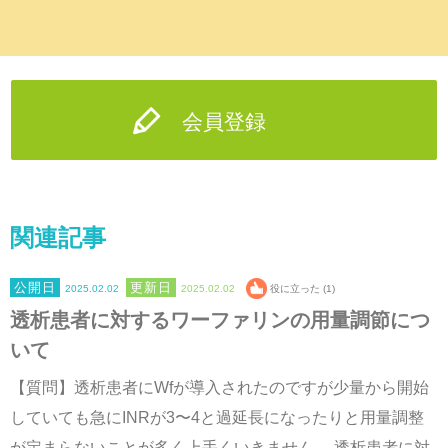
会員登録
関連記事
2025.02.02
2025.02.02
役に立った (1)
透析患者に対するワーファリンの用量調節につ
いて
【質問】透析患者にWfが導入されたのですが少量から開始
していても急にINRが3〜4と過延長になったりと用量調整
が定まらないことが多く上手くいきません。 透析患者に対