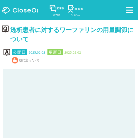
0781
5.70m
透析患者に対するワーファリンの用量調節に
ついて
2025.02.02
2025.02.02
役に立った (1)