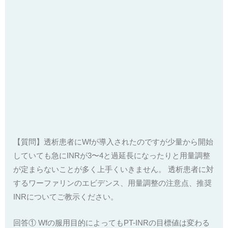
【質問】透析患者にWfが導入されたのですが少量から開始
していても急に
INRが3〜
4と過延長になったりと用量調整
が定まらないことが多く上手くい
きません。 透析患者に対
するワーファリンのエビデンス、用量調整の注意点、
推奨
INRについてご教示ください。
回答① Wfの服用目的によってもPT-INRの目標値は変わる