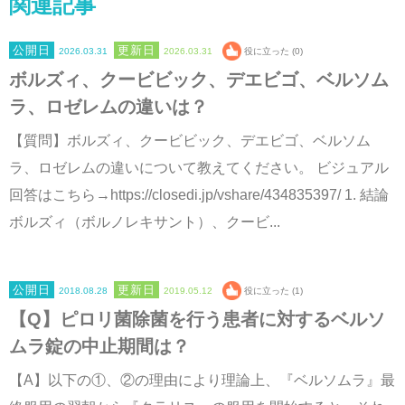
関連記事
2026.03.31
2026.03.31
役に立った (0)
ボルズィ、クービビック、デエビゴ、ベルソム
ラ、ロゼレムの違いは？
【質問】ボルズィ、クービビック、デエビゴ、ベルソム
ラ、ロゼレムの違いについて教えてください。 ビジュアル
回答はこちら→https://closedi.jp/vshare/434835397/ 1. 結論
ボルズィ（ボルノレキサント）、クービ...
2018.08.28
2019.05.12
役に立った (1)
【Q】ピロリ菌除菌を行う患者に対するベルソ
ムラ錠の中止期間は？
【A】以下の①、②の理由により理論上、『ベルソムラ』最