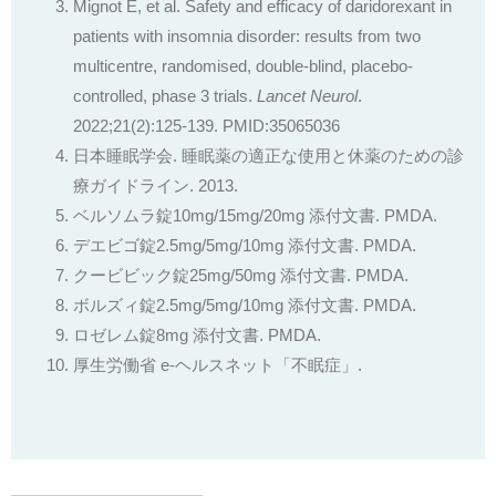
Mignot E, et al. Safety and efficacy of daridorexant in
patients with insomnia disorder: results from two
multicentre, randomised, double-blind, placebo-
controlled, phase 3 trials.
Lancet Neurol
.
2022;21(2):125-139. PMID:35065036
日本睡眠学会. 睡眠薬の適正な使用と休薬のための診
療ガイドライン. 2013.
ベルソムラ錠10mg/15mg/20mg 添付文書. PMDA.
デエビゴ錠2.5mg/5mg/10mg 添付文書. PMDA.
クービビック錠25mg/50mg 添付文書. PMDA.
ボルズィ錠2.5mg/5mg/10mg 添付文書. PMDA.
ロゼレム錠8mg 添付文書. PMDA.
厚生労働省 e-ヘルスネット「不眠症」.