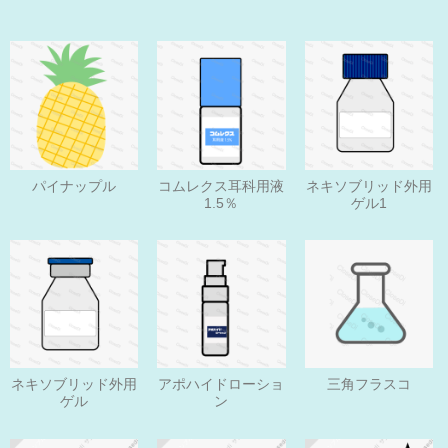
パイナップル
コムレクス耳科用液
ネキソブリッド外用
1.5％
ゲル1
ネキソブリッド外用
アポハイドローショ
三角フラスコ
ゲル
ン