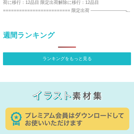
荷に移行：12品目 限定出荷解除に移行：12品目
========================= 限定出荷 ————————̵...
週間ランキング
ランキングをもっと見る