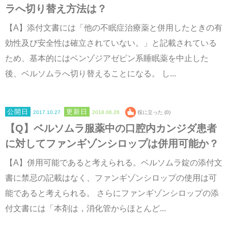
ラへ切り替え方法は？
【A】添付文書には「他の不眠症治療薬と併用したときの有
効性及び安全性は確立されていない。」と記載されている
ため、基本的にはベンゾジアゼピン系睡眠薬を中止した
後、ベルソムラへ切り替えることになる。 し...
2017.10.27
2018.06.26
役に立った (0)
【Q】ベルソムラ服薬中の口腔内カンジダ患者
に対してファンギゾンシロップは併用可能か？
【A】併用可能であると考えられる。ベルソムラ錠の添付文
書に禁忌の記載はなく、ファンギゾンシロップの使用は可
能であると考えられる。 さらにファンギゾンシロップの添
付文書には「本剤は，消化管からほとんど...