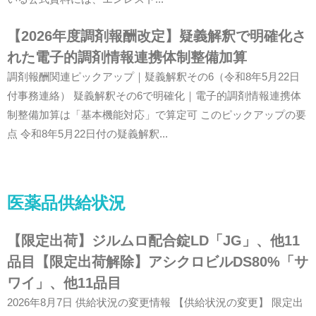
【2026年度調剤報酬改定】疑義解釈で明確化さ
れた電子的調剤情報連携体制整備加算
調剤報酬関連ピックアップ｜疑義解釈その6（令和8年5月22日
付事務連絡） 疑義解釈その6で明確化｜電子的調剤情報連携体
制整備加算は「基本機能対応」で算定可 このピックアップの要
点 令和8年5月22日付の疑義解釈...
医薬品供給状況
【限定出荷】ジルムロ配合錠LD「JG」、他11
品目【限定出荷解除】アシクロビルDS80%「サ
ワイ」、他11品目
2026年8月7日 供給状況の変更情報 【供給状況の変更】 限定出