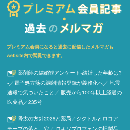
プレミアム会員になると過去に配信したメルマガも
website内で閲覧できます。
薬剤師の結婚観アンケート-結婚した年齢は?
-／電子処方箋の調剤情報登録が義務化へ／ 地震
速報で気づいたこと／ 販売から100年以上経過の
医薬品／235号
骨太の方針2026と薬局／ジクトルとロコア
テープの落とし穴／ ロキソプロフェンの旧製品