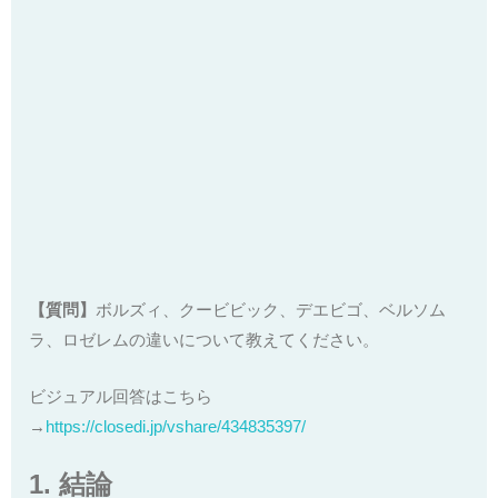
【質問】
ボルズィ、クービビック、デエビゴ、ベルソム
ラ、ロゼレムの違いについて教えてください。
ビジュアル回答はこちら
→
https://closedi.jp/vshare/434835397/
1. 結論