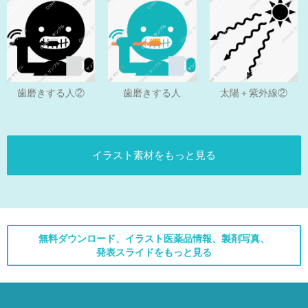
歯磨きする人
歯磨きする人②
太陽＋紫外線②
イラスト素材をもっと見る
無料ダウンロード、イラスト医薬品情報、製剤写真、
発表スライドをもっと見る