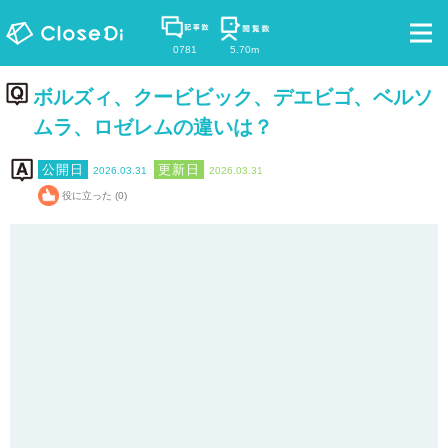
0781
5.70m
ボルズィ、クービビック、デエビゴ、ベルソ
ムラ、ロゼレムの違いは？
2026.03.31
2026.03.31
役に立った (0)