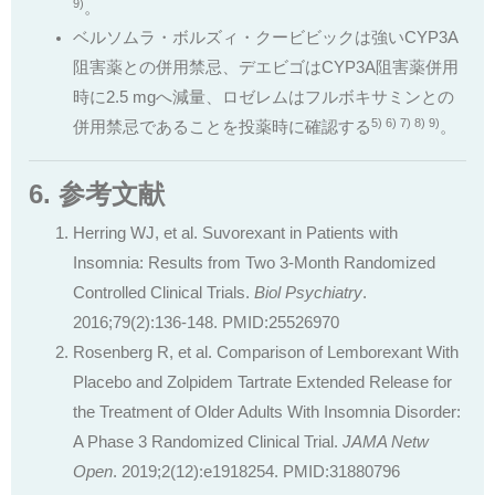
9)
。
ベルソムラ・ボルズィ・クービビックは強いCYP3A
阻害薬との併用禁忌、デエビゴはCYP3A阻害薬併用
時に2.5 mgへ減量、ロゼレムはフルボキサミンとの
5) 6) 7) 8) 9)
併用禁忌であることを投薬時に確認する
。
6. 参考文献
Herring WJ, et al. Suvorexant in Patients with
Insomnia: Results from Two 3-Month Randomized
Controlled Clinical Trials.
Biol Psychiatry
.
2016;79(2):136-148. PMID:25526970
Rosenberg R, et al. Comparison of Lemborexant With
Placebo and Zolpidem Tartrate Extended Release for
the Treatment of Older Adults With Insomnia Disorder:
A Phase 3 Randomized Clinical Trial.
JAMA Netw
Open
. 2019;2(12):e1918254. PMID:31880796