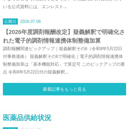
いる公式資料には、エンレスト...
2026.07.06
【2026年度調剤報酬改定】疑義解釈で明確化さ
れた電子的調剤情報連携体制整備加算
調剤報酬関連ピックアップ｜疑義解釈その6（令和8年5月22日
付事務連絡） 疑義解釈その6で明確化｜電子的調剤情報連携体
制整備加算は「基本機能対応」で算定可 このピックアップの要
点 令和8年5月22日付の疑義解釈...
新着記事をもっと見る
医薬品供給状況