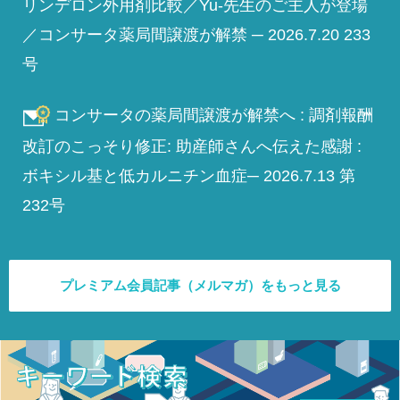
リンデロン外用剤比較／Yu-先生のご主人が登場
／コンサータ薬局間譲渡が解禁 ─ 2026.7.20 233
号
コンサータの薬局間譲渡が解禁へ : 調剤報酬
改訂のこっそり修正: 助産師さんへ伝えた感謝 :
ボキシル基と低カルニチン血症─ 2026.7.13 第
232号
プレミアム会員記事（メルマガ）をもっと見る