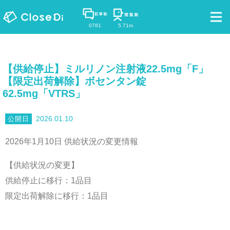
0781
5.71m
【供給停止】ミルリノン注射液22.5mg「F」
【限定出荷解除】ボセンタン錠
62.5mg「VTRS」
2026.01.10
2026年1月10日 供給状況の変更情報
【供給状況の変更】
供給停止に移行：1品目
限定出荷解除に移行：1品目