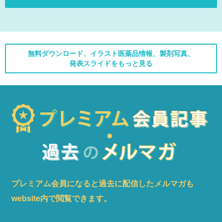
無料ダウンロード、イラスト医薬品情報、製剤写真、
発表スライドをもっと見る
プレミアム会員になると過去に配信したメルマガも
website内で閲覧できます。