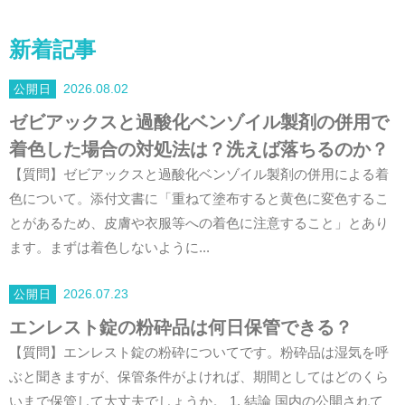
新着記事
2026.08.02
ゼビアックスと過酸化ベンゾイル製剤の併用で
着色した場合の対処法は？洗えば落ちるのか？
【質問】ゼビアックスと過酸化ベンゾイル製剤の併用による着
色について。添付文書に「重ねて塗布すると黄色に変色するこ
とがあるため、皮膚や衣服等への着色に注意すること」とあり
ます。まずは着色しないように...
2026.07.23
エンレスト錠の粉砕品は何日保管できる？
【質問】エンレスト錠の粉砕についてです。粉砕品は湿気を呼
ぶと聞きますが、保管条件がよければ、期間としてはどのくら
いまで保管して大丈夫でしょうか。 1. 結論 国内の公開されて