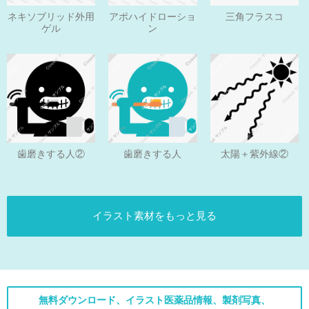
ネキソブリッド外用
アポハイドローショ
三角フラスコ
ゲル
ン
歯磨きする人
歯磨きする人②
太陽＋紫外線②
イラスト素材をもっと見る
無料ダウンロード、イラスト医薬品情報、製剤写真、