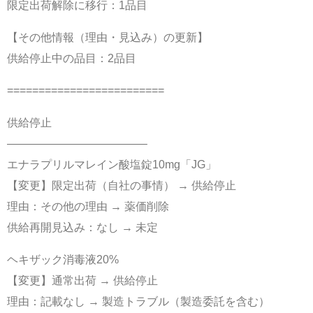
限定出荷解除に移行：1品目
【その他情報（理由・見込み）の更新】
供給停止中の品目：2品目
=========================
供給停止
————————————–
エナラプリルマレイン酸塩錠10mg「JG」
【変更】限定出荷（自社の事情） → 供給停止
理由：その他の理由 → 薬価削除
供給再開見込み：なし → 未定
ヘキザック消毒液20%
【変更】通常出荷 → 供給停止
理由：記載なし → 製造トラブル（製造委託を含む）