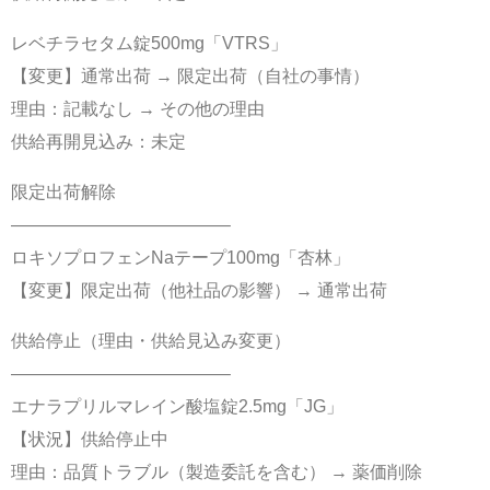
レベチラセタム錠500mg「VTRS」
【変更】通常出荷 → 限定出荷（自社の事情）
理由：記載なし → その他の理由
供給再開見込み：未定
限定出荷解除
————————————–
ロキソプロフェンNaテープ100mg「杏林」
【変更】限定出荷（他社品の影響） → 通常出荷
供給停止（理由・供給見込み変更）
————————————–
エナラプリルマレイン酸塩錠2.5mg「JG」
【状況】供給停止中
理由：品質トラブル（製造委託を含む） → 薬価削除