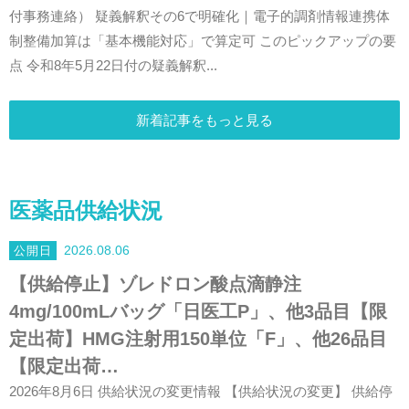
付事務連絡） 疑義解釈その6で明確化｜電子的調剤情報連携体
制整備加算は「基本機能対応」で算定可 このピックアップの要
点 令和8年5月22日付の疑義解釈...
新着記事をもっと見る
医薬品供給状況
2026.08.06
【供給停止】ゾレドロン酸点滴静注
4mg/100mLバッグ「日医工P」、他3品目【限
定出荷】HMG注射用150単位「F」、他26品目
【限定出荷…
2026年8月6日 供給状況の変更情報 【供給状況の変更】 供給停