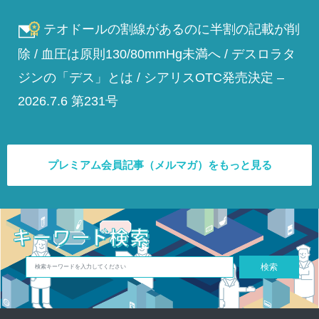
テオドールの割線があるのに半割の記載が削
除 / 血圧は原則130/80mmHg未満へ / デスロラタ
ジンの「デス」とは / シアリスOTC発売決定 –
2026.7.6 第231号
プレミアム会員記事（メルマガ）をもっと見る
検索