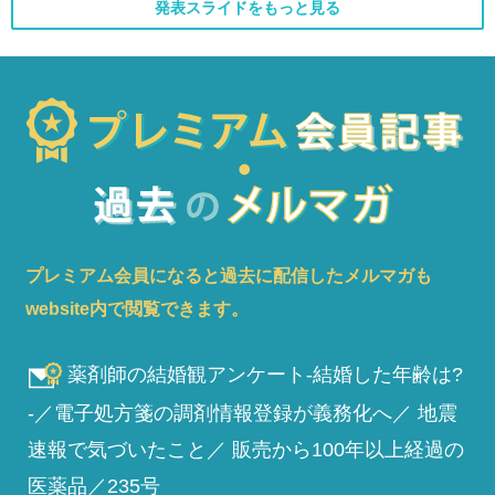
発表スライドをもっと見る
プレミアム会員になると過去に配信したメルマガも
website内で閲覧できます。
薬剤師の結婚観アンケート-結婚した年齢は?
-／電子処方箋の調剤情報登録が義務化へ／ 地震
速報で気づいたこと／ 販売から100年以上経過の
医薬品／235号