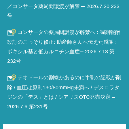
／コンサータ薬局間譲渡が解禁 ─ 2026.7.20 233
号
コンサータの薬局間譲渡が解禁へ : 調剤報酬
改訂のこっそり修正: 助産師さんへ伝えた感謝 :
ボキシル基と低カルニチン血症─ 2026.7.13 第
232号
テオドールの割線があるのに半割の記載が削
除 / 血圧は原則130/80mmHg未満へ / デスロラタ
ジンの「デス」とは / シアリスOTC発売決定 –
2026.7.6 第231号