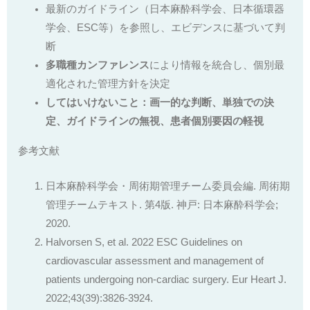
最新のガイドライン（日本麻酔科学会、日本循環器
学会、ESC等）を参照し、エビデンスに基づいて判
断
多職種カンファレンス
により情報を統合し、個別最
適化された管理方針を決定
してはいけないこと：画一的な判断、単独での決
定、ガイドラインの無視、患者個別要因の軽視
参考文献
日本麻酔科学会・周術期管理チーム委員会編. 周術期
管理チームテキスト. 第4版. 神戸: 日本麻酔科学会;
2020.
Halvorsen S, et al. 2022 ESC Guidelines on
cardiovascular assessment and management of
patients undergoing non-cardiac surgery. Eur Heart J.
2022;43(39):3826-3924.