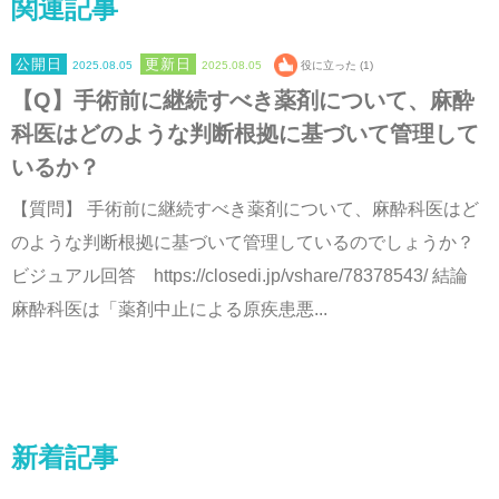
関連記事
2025.08.05
2025.08.05
役に立った (1)
【Q】手術前に継続すべき薬剤について、麻酔
科医はどのような判断根拠に基づいて管理して
いるか？
【質問】 手術前に継続すべき薬剤について、麻酔科医はど
のような判断根拠に基づいて管理しているのでしょうか？
ビジュアル回答 https://closedi.jp/vshare/78378543/ 結論
麻酔科医は「薬剤中止による原疾患悪...
新着記事