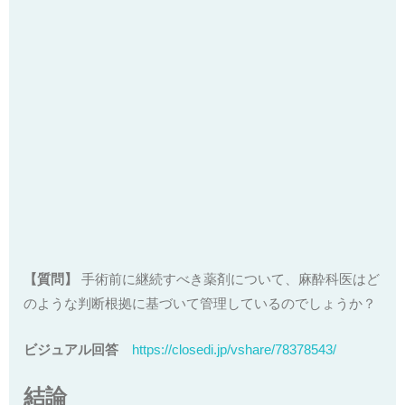
【質問】
手術前に継続すべき薬剤について、麻酔科医はど
のような判断根拠に基づいて管理しているのでしょうか？
ビジュアル回答
https://closedi.jp/vshare/78378543/
結論