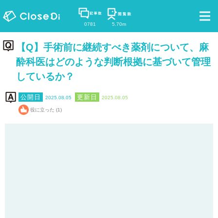
0781
5.70m
【Q】手術前に継続すべき薬剤について、麻
酔科医はどのような判断根拠に基づいて管理
しているか？
2025.08.05
2025.08.05
役に立った (1)