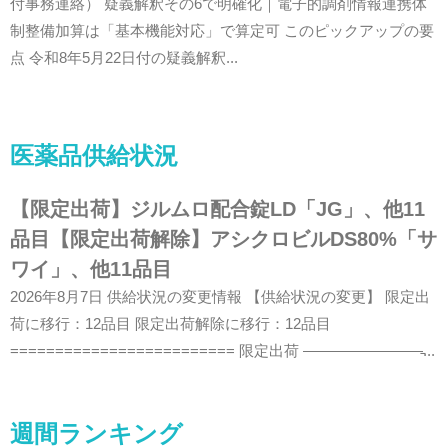
付事務連絡） 疑義解釈その6で明確化｜電子的調剤情報連携体
制整備加算は「基本機能対応」で算定可 このピックアップの要
点 令和8年5月22日付の疑義解釈...
医薬品供給状況
【限定出荷】ジルムロ配合錠LD「JG」、他11
品目【限定出荷解除】アシクロビルDS80%「サ
ワイ」、他11品目
2026年8月7日 供給状況の変更情報 【供給状況の変更】 限定出
荷に移行：12品目 限定出荷解除に移行：12品目
========================= 限定出荷 ————————̵...
週間ランキング