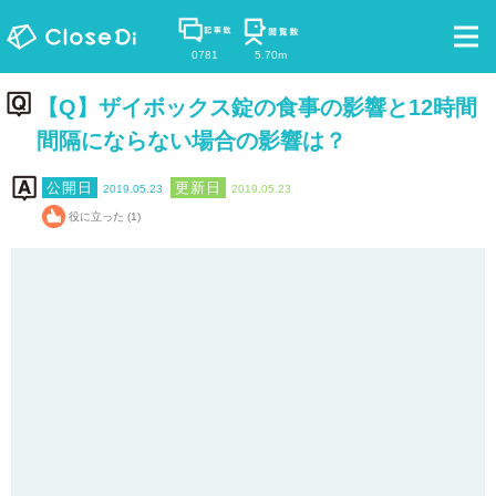
0781
5.70m
【Q】ザイボックス錠の食事の影響と12時間
間隔にならない場合の影響は？
2019.05.23
2019.05.23
役に立った (1)