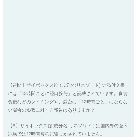
【質問】ザイボックス錠 (成分名:リネゾリド) の添付文書
には「12時間ごとに経口投与」と記載されています。食前
食後などのタイミングや、厳密に「12時間ごと」にならな
い場合の影響に対する報告はありますか？
【A】ザイボックス錠(成分名:リネゾリド ) は国内外の臨床
試験では12時間毎の試験しかされていません。