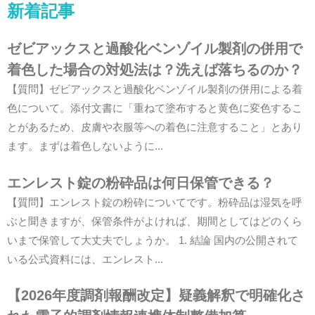
新着記事
ゼビアックスと過酸化ベンゾイル製剤の併用で
着色した場合の対処法は？洗えば落ちるのか？
【質問】ゼビアックスと過酸化ベンゾイル製剤の併用による着
色について。添付文書に「重ねて塗布すると黄色に変色するこ
とがあるため、皮膚や衣服等への着色に注意すること」とあり
ます。まずは着色しないように...
エンレスト錠の粉砕品は何日保管できる？
【質問】エンレスト錠の粉砕についてです。粉砕品は湿気を呼
ぶと聞きますが、保管条件がよければ、期間としてはどのくら
いまで保管して大丈夫でしょうか。 1. 結論 国内の公開されて
いる公式資料には、エンレスト...
【2026年度調剤報酬改定】疑義解釈で明確化さ