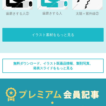
歯磨きする人
歯磨きする人②
太陽＋紫外線②
イラスト素材をもっと見る
無料ダウンロード、イラスト医薬品情報、製剤写真、
発表スライドをもっと見る