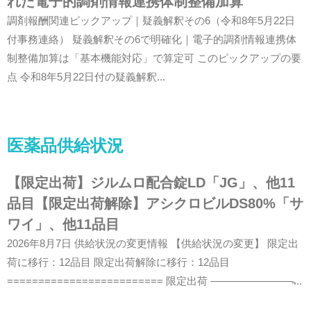
れた電子的調剤情報連携体制整備加算
調剤報酬関連ピックアップ｜疑義解釈その6（令和8年5月22日
付事務連絡） 疑義解釈その6で明確化｜電子的調剤情報連携体
制整備加算は「基本機能対応」で算定可 このピックアップの要
点 令和8年5月22日付の疑義解釈...
医薬品供給状況
【限定出荷】ジルムロ配合錠LD「JG」、他11
品目【限定出荷解除】アシクロビルDS80%「サ
ワイ」、他11品目
2026年8月7日 供給状況の変更情報 【供給状況の変更】 限定出
荷に移行：12品目 限定出荷解除に移行：12品目
========================= 限定出荷 ————————̵...