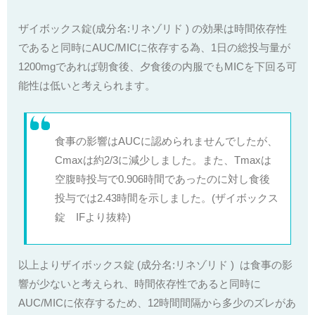
ザイボックス錠(成分名:リネゾリド ) の効果は時間依存性
であると同時にAUC/MICに依存する為、1日の総投与量が
1200mgであれば朝食後、夕食後の内服でもMICを下回る可
能性は低いと考えられます。
食事の影響はAUCに認められませんでしたが、
Cmaxは約2/3に減少しました。また、Tmaxは
空腹時投与で0.906時間であったのに対し食後
投与では2.43時間を示しました。(ザイボックス
錠 IFより抜粋)
以上よりザイボックス錠 (成分名:リネゾリド ) は食事の影
響が少ないと考えられ、時間依存性であると同時に
AUC/MICに依存するため、12時間間隔から多少のズレがあ