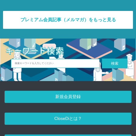
プレミアム会員記事（メルマガ）をもっと見る
検索
新規会員登録
CloseDiとは？