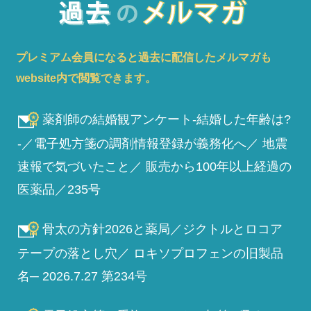
プレミアム会員になると過去に配信したメルマガも
website内で閲覧できます。
薬剤師の結婚観アンケート-結婚した年齢は?
-／電子処方箋の調剤情報登録が義務化へ／ 地震
速報で気づいたこと／ 販売から100年以上経過の
医薬品／235号
骨太の方針2026と薬局／ジクトルとロコア
テープの落とし穴／ ロキソプロフェンの旧製品
名─ 2026.7.27 第234号