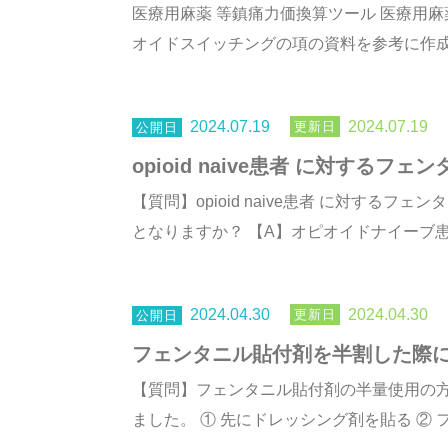
医療用麻薬 等鎮痛力価換算ツール 医療用麻
オイドスイッチングの項の資料を参考に作成 
2024.07.19
2024.07.19
opioid naive患者 に対する
【質問】opioid naive患者 に対す
となりますか？ 【A】オピオイドナイーブ患
2024.04.30
2024.04.30
フェンタニル貼付剤を半割した際
【質問】フェンタニル貼付剤の半量使用の
ました。 ① 先にドレッシング剤を貼る ② 