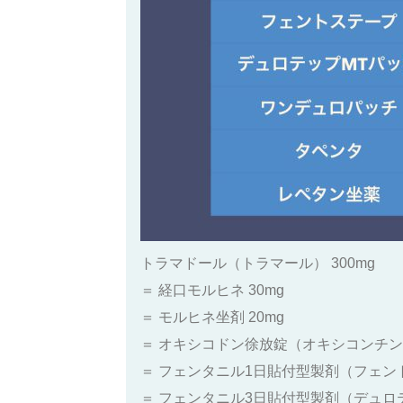
トラマドール（トラマール） 300mg
＝ 経口モルヒネ 30mg
＝ モルヒネ坐剤 20mg
＝ オキシコドン徐放錠（オキシコンチン）
＝ フェンタニル1日貼付型製剤（フェン
＝ フェンタニル3日貼付型製剤（デュロテ