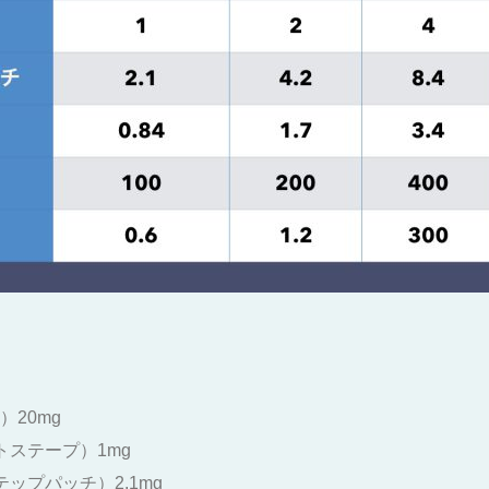
20mg
トステープ）1mg
ップパッチ）2.1mg