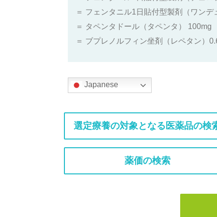
＝ フェンタニル1日貼付型製剤（ワンデュ
＝ タペンタドール（タペンタ） 100mg
＝ ブプレノルフィン坐剤（レペタン）0.
Japanese
選定療養の対象となる医薬品の検
薬価の検索