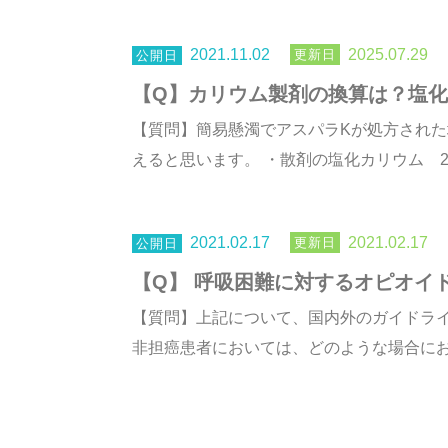
2021.11.02
2025.07.29
【Q】カリウム製剤の換算は？塩
【質問】簡易懸濁でアスパラKが処方され
えると思います。 ・散剤の塩化カリウム 26～1
2021.02.17
2021.02.17
【Q】 呼吸困難に対するオピオイ
【質問】上記について、国内外のガイドラ
非担癌患者においては、どのような場合におい