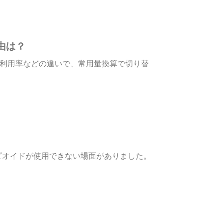
由は？
内利用率などの違いで、常用量換算で切り替
ピオイドが使用できない場面がありました。