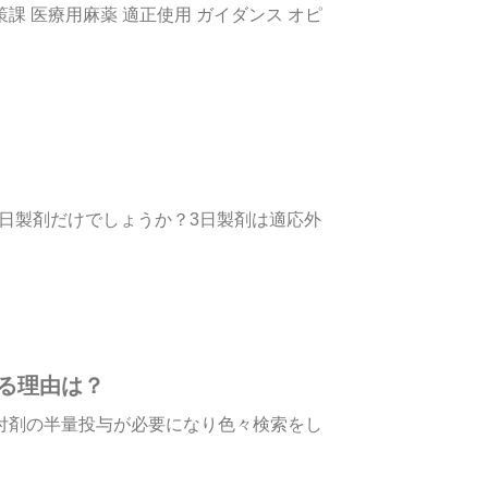
課 医療用麻薬 適正使用 ガイダンス オピ
ｇの1日製剤だけでしょうか？3日製剤は適応外
る理由は？
付剤の半量投与が必要になり色々検索をし