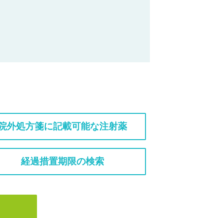
院外処方箋に記載可能な注射薬
経過措置期限の検索