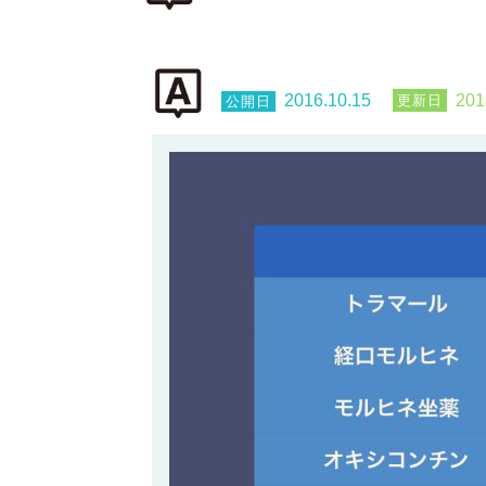
2016.10.15
201