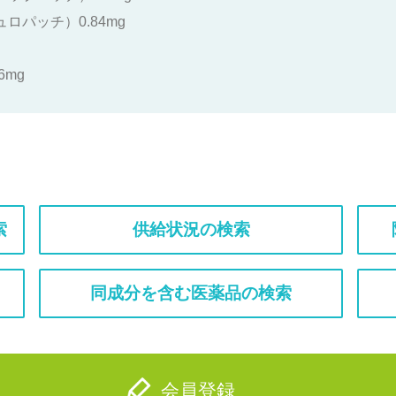
ロパッチ）0.84mg
6mg
索
供給状況の検索
同成分を含む医薬品の検索
会員登録