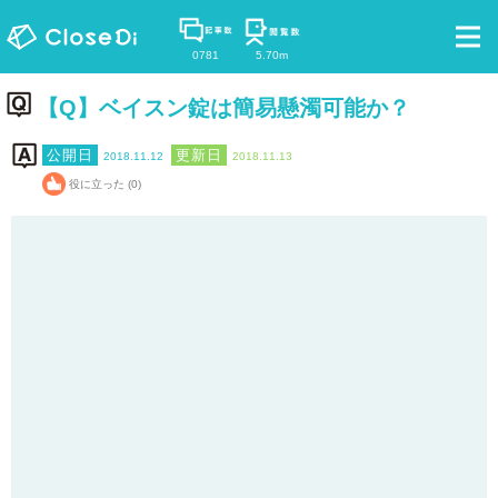
0781
5.70m
【Q】ベイスン錠は簡易懸濁可能か？
2018.11.12
2018.11.13
役に立った (0)