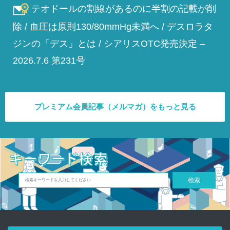
テオドールの割線があるのに半割の記載が削
除 / 血圧は原則130/80mmHg未満へ / デスロラタ
ジンの「デス」とは / シアリスOTC発売決定 –
2026.7.6 第231号
プレミアム会員記事（メルマガ）をもっと見る
検索