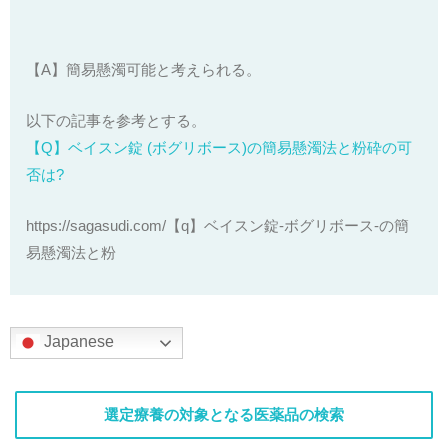
【A】簡易懸濁可能と考えられる。
以下の記事を参考とする。
【Q】ベイスン錠 (ボグリボース)の簡易懸濁法と粉砕の可
否は?
https://sagasudi.com/【q】ベイスン錠-ボグリボース-の簡
易懸濁法と粉
Japanese
選定療養の対象となる医薬品の検索