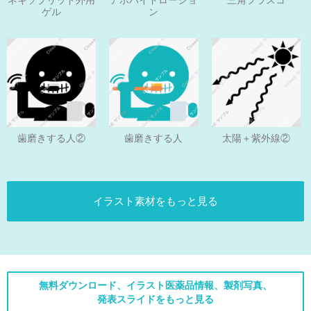
ネキソブリッド外用
アポハイドローショ
三角フラスコ
ゲル
ン
歯磨きする人
歯磨きする人②
太陽＋紫外線②
イラスト素材をもっと見る
無料ダウンロード、イラスト医薬品情報、製剤写真、
発表スライドをもっと見る