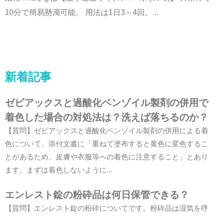
10分で簡易懸濁可能。 用法は1日3～4回。...
新着記事
ゼビアックスと過酸化ベンゾイル製剤の併用で
着色した場合の対処法は？洗えば落ちるのか？
【質問】ゼビアックスと過酸化ベンゾイル製剤の併用による着
色について。添付文書に「重ねて塗布すると黄色に変色するこ
とがあるため、皮膚や衣服等への着色に注意すること」とあり
ます。まずは着色しないように...
エンレスト錠の粉砕品は何日保管できる？
【質問】エンレスト錠の粉砕についてです。粉砕品は湿気を呼