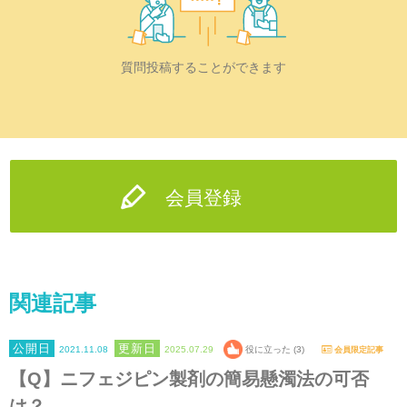
質問投稿することができます
会員登録
関連記事
2021.11.08
2025.07.29
役に立った (3)
会員限定記事
【Q】ニフェジピン製剤の簡易懸濁法の可否
は？