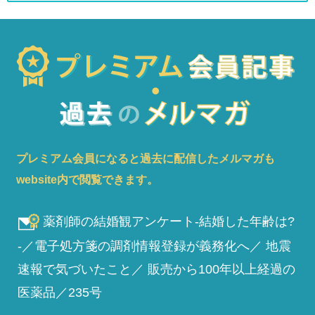
プレミアム会員になると過去に配信したメルマガも
website内で閲覧できます。
薬剤師の結婚観アンケート-結婚した年齢は?
-／電子処方箋の調剤情報登録が義務化へ／ 地震
速報で気づいたこと／ 販売から100年以上経過の
医薬品／235号