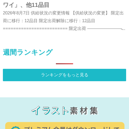
ワイ」、他11品目
2026年8月7日 供給状況の変更情報 【供給状況の変更】 限定出
荷に移行：12品目 限定出荷解除に移行：12品目
========================= 限定出荷 ————————̵...
週間ランキング
ランキングをもっと見る