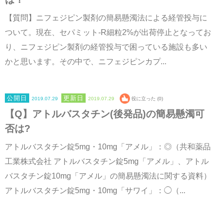
【質問】ニフェジピン製剤の簡易懸濁法による経管投与に
ついて。現在、セパミット-R細粒2%が出荷停止となってお
り、ニフェジピン製剤の経管投与で困っている施設も多い
かと思います。その中で、ニフェジピンカプ...
2019.07.29
2019.07.29
役に立った (0)
【Q】アトルバスタチン(後発品)の簡易懸濁可
否は?
アトルバスタチン錠5mg・10mg「アメル」：◎（共和薬品
工業株式会社 アトルバスタチン錠5mg「アメル」、アトル
バスタチン錠10mg「アメル」の簡易懸濁法に関する資料）
アトルバスタチン錠5mg・10mg「サワイ」：◯（...