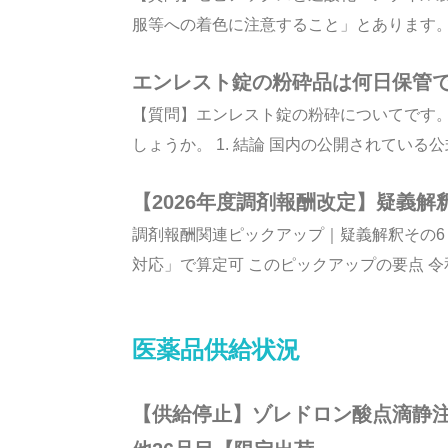
服等への着色に注意すること」とあります。ま
エンレスト錠の粉砕品は何日保管
【質問】エンレスト錠の粉砕についてです
しょうか。 1. 結論 国内の公開されている公
【2026年度調剤報酬改定】疑義
調剤報酬関連ピックアップ｜疑義解釈その6
対応」で算定可 このピックアップの要点 令和8
医薬品供給状況
【供給停止】ゾレドロン酸点滴静注4