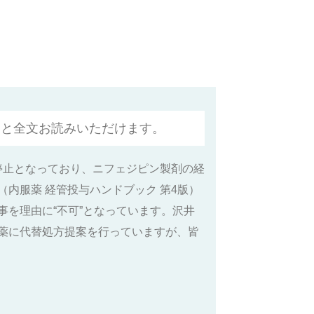
くと全文お読みいただけます。
停止となっており、ニフェジピン製剤の経
内服薬 経管投与ハンドブック 第4版）
を理由に“不可”となっています。沢井
薬に代替処方提案を行っていますが、皆