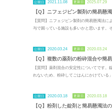
2021.11.08
2025.07.29
【Q】ニフェジピン製剤の簡易懸
【質問】ニフェジピン製剤の簡易懸濁法によ
与で困っている施設も多いかと思います。その
2020.03.24
2020.03.24
【Q】複数の薬剤の粉砕混合や簡
【質問】薬剤混合の安定性についてです。
れないため、粉砕してごはんにかけている」た
2020.03.18
2020.03.18
【Q】粉剤した錠剤と簡易懸濁法