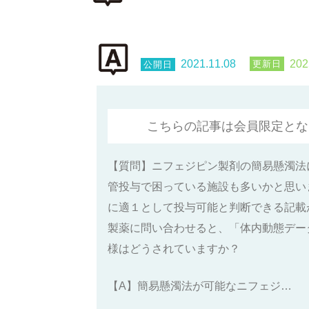
2021.11.08
202
こちらの記事は会員限定とな
【質問】ニフェジピン製剤の簡易懸濁法
管投与で困っている施設も多いかと思い
に適１として投与可能と判断できる記載
製薬に問い合わせると、「体内動態デー
様はどうされていますか？
【A】簡易懸濁法が可能なニフェジ…