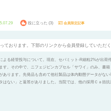
5.07.29
役に立った (3)
会員限定記事
っております。下部のリンクから会員登録していただ
による経管投与について。現在、セパミット-R細粒2%が出荷
ます。その中で、ニフェジピンカプセル「サワイ」のみ、書籍（
があります。先発品も含めて他社製品は体内動態データがない事
タはない」と返答がありました。当院では、他の採用Ｃａ拮抗