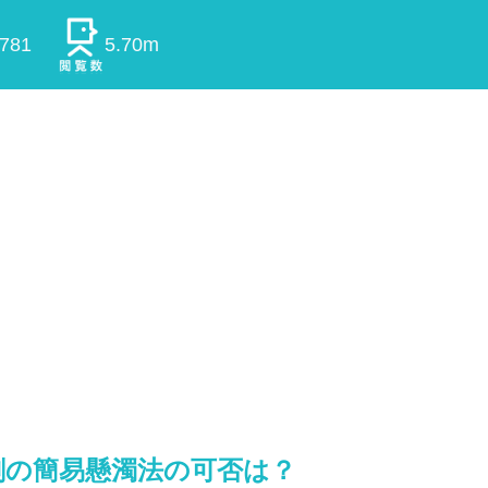
0781
5.70m
剤の簡易懸濁法の可否は？