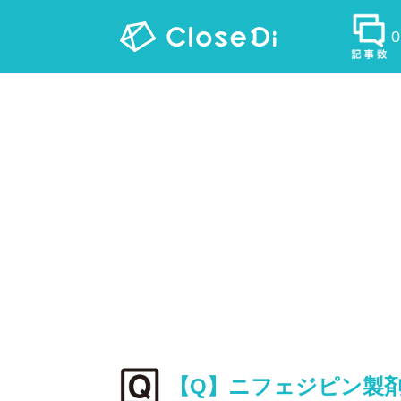
【Q】ニフェジピン製