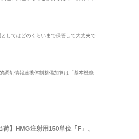
間としてはどのくらいまで保管して大丈夫で
子的調剤情報連携体制整備加算は「基本機能
荷】HMG注射用150単位「F」、