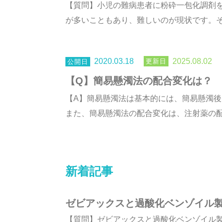
【質問】小児の難病患者に粉砕一包化調剤
が多いこともあり、難しいのが現状です。そこ
2020.03.18
2025.08.02
【Q】簡易懸濁法の配合変化は？
【A】簡易懸濁法は基本的には、簡易懸濁後
また、簡易懸濁法の配合変化は、注射薬の配合
新着記事
ゼビアックスと過酸化ベンゾイル
【質問】ゼビアックスと過酸化ベンゾイル