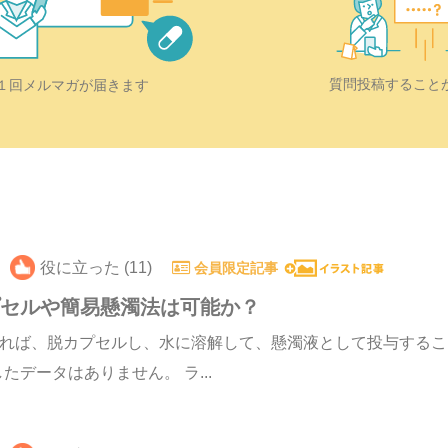
質問投稿すること
１回メルマガが届きます
役に立った (11)
会員限定記事
プセルや簡易懸濁法は可能か？
あれば、脱カプセルし、水に溶解して、懸濁液として投与する
データはありません。 ラ...