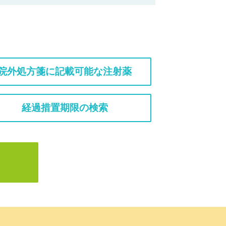
院外処方箋に記載可能な注射薬
経過措置期限の検索