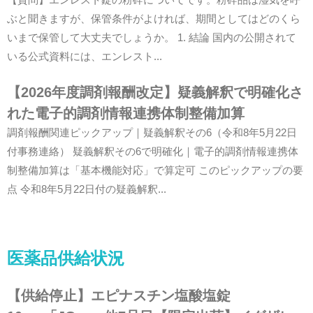
ぶと聞きますが、保管条件がよければ、期間としてはどのくら
いまで保管して大丈夫でしょうか。 1. 結論 国内の公開されて
いる公式資料には、エンレスト...
【2026年度調剤報酬改定】疑義解釈で明確化さ
れた電子的調剤情報連携体制整備加算
調剤報酬関連ピックアップ｜疑義解釈その6（令和8年5月22日
付事務連絡） 疑義解釈その6で明確化｜電子的調剤情報連携体
制整備加算は「基本機能対応」で算定可 このピックアップの要
点 令和8年5月22日付の疑義解釈...
医薬品供給状況
【供給停止】エピナスチン塩酸塩錠