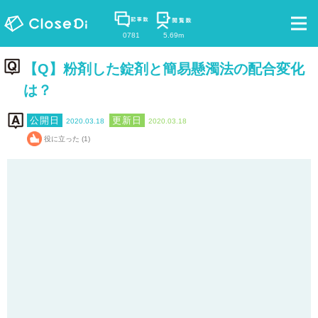
0781
5.69m
【Q】粉剤した錠剤と簡易懸濁法の配合変化
は？
2020.03.18
2020.03.18
役に立った (1)