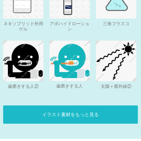
ネキソブリッド外用
アポハイドローショ
三角フラスコ
ゲル
ン
歯磨きする人
歯磨きする人②
太陽＋紫外線②
イラスト素材をもっと見る