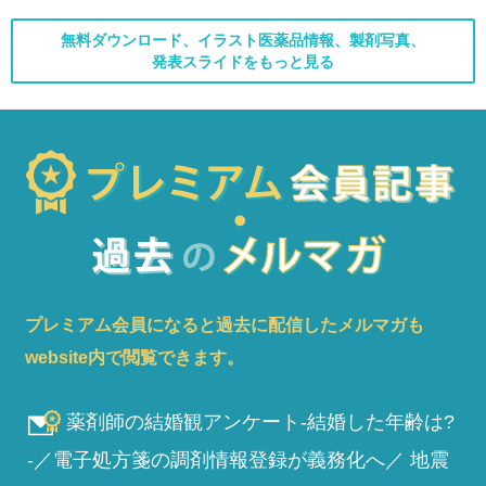
無料ダウンロード、イラスト医薬品情報、製剤写真、
発表スライドをもっと見る
プレミアム会員になると過去に配信したメルマガも
website内で閲覧できます。
薬剤師の結婚観アンケート-結婚した年齢は?
-／電子処方箋の調剤情報登録が義務化へ／ 地震