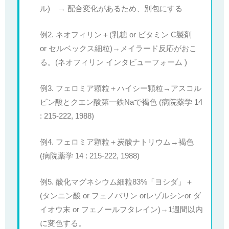
ル) → 配合変化があるため、別包にする
例2. ネオフィリン＋(乳糖 or ビタミン C製剤
or セルベックス細粒)→メイラード反応がおこ
る。(ネオフィリン インタビューフォーム )
例3. フェロミア顆粒＋ハイシー顆粒→アスコル
ビン酸とクエン酸第一鉄Naで褐色 (病院薬学 14
: 215-222, 1988)
例4. フェロミア顆粒＋炭酸ナトリウム→褐色
(病院薬学 14 : 215-222, 1988)
例5. 酸化マグネシウム細粒83%「ヨシダ」＋
(タンニン酸 or フェノバリン orレゾルシンor ダ
イオウ末 or フェノールフタレイン)→1週間以内
に変色する。