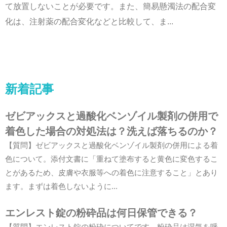
て放置しないことが必要です。また、簡易懸濁法の配合変
化は、注射薬の配合変化などと比較して、ま...
新着記事
ゼビアックスと過酸化ベンゾイル製剤の併用で
着色した場合の対処法は？洗えば落ちるのか？
【質問】ゼビアックスと過酸化ベンゾイル製剤の併用による着
色について。添付文書に「重ねて塗布すると黄色に変色するこ
とがあるため、皮膚や衣服等への着色に注意すること」とあり
ます。まずは着色しないように...
エンレスト錠の粉砕品は何日保管できる？
【質問】エンレスト錠の粉砕についてです。粉砕品は湿気を呼