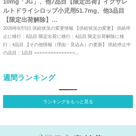
10mg「JG」、他7品目【限定出荷】イグザレ
ルトドライシロップ小児用51.7mg、他3品目
【限定出荷解除】…
2026年8月5日 供給状況の変更情報 【供給状況の変更】 供給停
止に移行：8品目 限定出荷に移行：4品目 限定出荷解除に移
行：4品目 【その他情報（理由・見込み）の更新】 供給停止中
の品目：1品目 ===============...
週間ランキング
ランキングをもっと見る