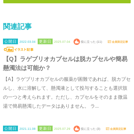
関連記事
2022.03.04
2025.07.04
役に立った (11)
会員限定記事
【Q】ラゲブリオカプセルは脱カプセルや簡易
懸濁法は可能か？
【A】ラゲブリオカプセルの服薬が困難であれば、脱カプセ
ルし、水に溶解して、懸濁液として投与することも選択肢
の一つと考えられます。ただし、カプセルをそのまま微温
湯で簡易懸濁したデータはありません。 ラ...
2021.11.08
2025.07.29
役に立った (3)
会員限定記事