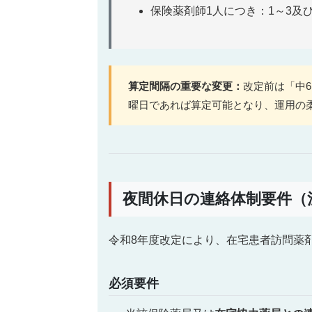
保険薬剤師1人につき：1～3及
算定間隔の重要な変更：
改定前は「中
曜日であれば算定可能となり、運用の
夜間休日の連絡体制要件（
令和8年度改定により、在宅患者訪問薬
必須要件