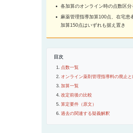
各加算のオンライン時の点数区分
麻薬管理指導加算100点、在宅患
加算150点はいずれも据え置き
目次
点数一覧
オンライン薬剤管理指導料の廃止と
加算一覧
改定前後の比較
算定要件（原文）
過去の関連する疑義解釈