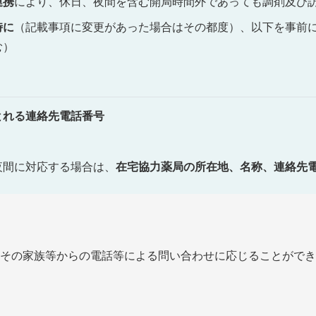
連携
により、休日、夜間を含む開局時間外であっても調剤及び
時に
（記載事項に変更があった場合はその都度）、以下を事前
む）
とれる連絡先電話番号
夜間に対応する場合は、
在宅協力薬局の所在地、名称、連絡先
その家族等からの電話等による問い合わせに応じることができ