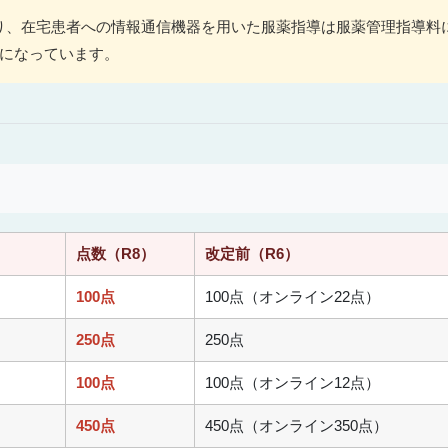
り、在宅患者への情報通信機器を用いた服薬指導は服薬管理指導料
うになっています。
点数（R8）
改定前（R6）
100点
100点（オンライン22点）
250点
250点
100点
100点（オンライン12点）
450点
450点（オンライン350点）