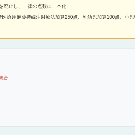
を廃止し、一律の点数に一本化
者医療用麻薬持続注射療法加算250点、乳幼児加算100点、小児
統合