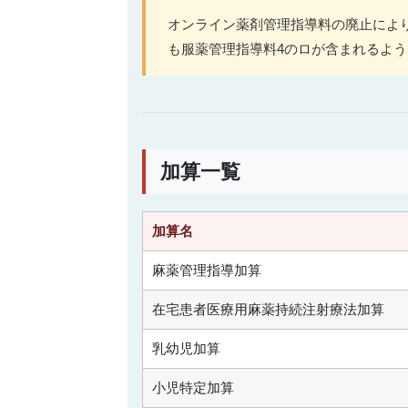
オンライン薬剤管理指導料の廃止によ
も服薬管理指導料4のロが含まれるよ
加算一覧
加算名
麻薬管理指導加算
在宅患者医療用麻薬持続注射療法加算
乳幼児加算
小児特定加算