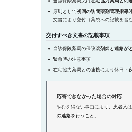
当該保険薬局又は
在宅協力薬局との
原則として
初回の訪問薬剤管理指導
文書により交付（薬袋への記載を含
交付すべき文書の記載事項
当該保険薬局の保険薬剤師と
連絡が
緊急時の注意事項
在宅協力薬局との連携により休日・
応答できなかった場合の対応
やむを得ない事由により、患者又は
の連絡
を行うこと。