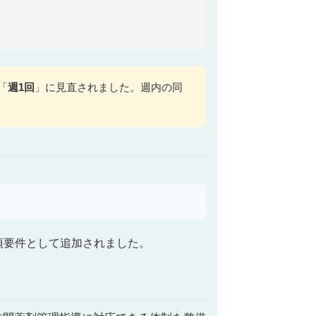
「
週1回
」に見直されました。週内の同
須要件として追加されました。