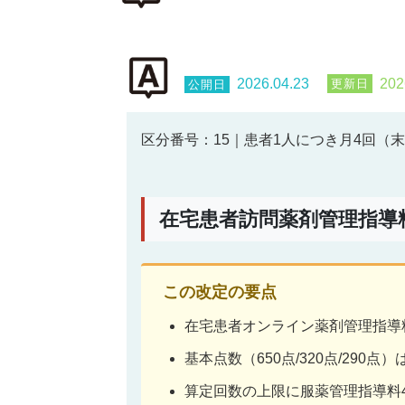
2026.04.23
202
区分番号：15｜患者1人につき月4回（
在宅患者訪問薬剤管理指導
この改定の要点
在宅患者オンライン薬剤管理指導
基本点数（650点/320点/290点
算定回数の上限に服薬管理指導料