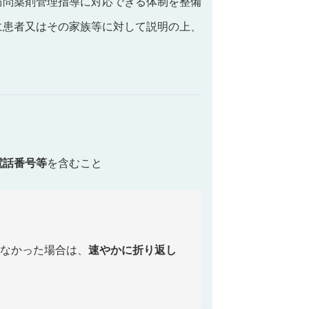
訪問薬剤管理指導に対応できる体制を整備
に患者又はその家族等に対して説明の上、
電話番号等
を含むこと
なかった場合は、
速やかに折り返し