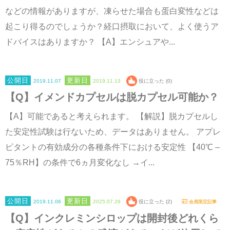
などの情報がありますが、凍らせた場合も蛋白変性などは
起こり得るのでしょうか？経口摂取において、よく使うア
ドバイスはありますか？ 【A】エンシュアや...
2019.11.07
2019.11.13
役に立った (0)
【Q】イメンドカプセルは脱カプセル可能か？
【A】可能であると考えられます。 【解説】脱カプセルし
た安定性試験は行ないため、データはありません。 アプレ
ピタントの有効成分の各種条件下における安定性 【40℃ –
75％RH】の条件で6ヵ月変化なし →イ...
2019.11.06
2025.07.29
役に立った (2)
会員限定記事
【Q】インクレミンシロップは開封後どれくら