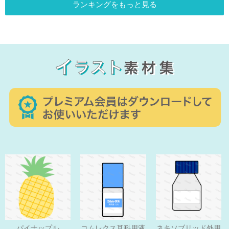
ランキングをもっと見る
パイナップル
コムレクス耳科用液
ネキソブリッド外用