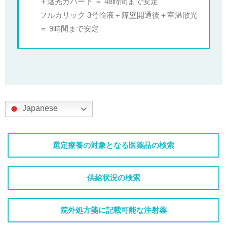
＋遮光カバー下 ＝ 48時間まで安定
フルカリック 3号輸液＋障壁開通後＋室温散光
＝ 9時間まで安定
Japanese
選定療養の対象となる医薬品の検索
供給状況の検索
院外処方箋に記載可能な注射薬