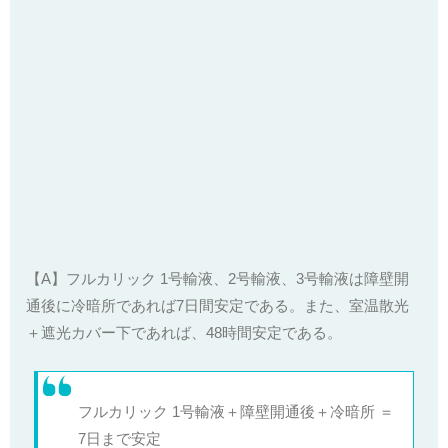
【A】フルカリック 1号輸液、2号輸液、3号輸液は障壁開
通後に冷暗所であれば7日間安定である。また、室温散光
＋遮光カバー下であれば、48時間安定である。
フルカリック 1号輸液＋障壁開通後＋冷暗所 ＝
7日まで安定