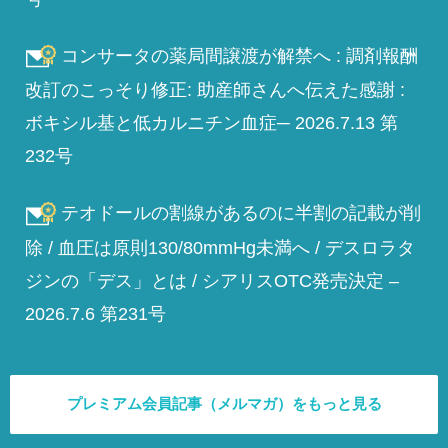
コンサータの薬局間譲渡が解禁へ : 調剤報酬
改訂のこっそり修正: 助産師さんへ伝えた感謝 :
ボキシル基と低カルニチン血症─ 2026.7.13 第
232号
テオドールの割線があるのに半割の記載が削
除 / 血圧は原則130/80mmHg未満へ / デスロラタ
ジンの「デス」とは / シアリスOTC発売決定 –
2026.7.6 第231号
プレミアム会員記事（メルマガ）をもっと見る