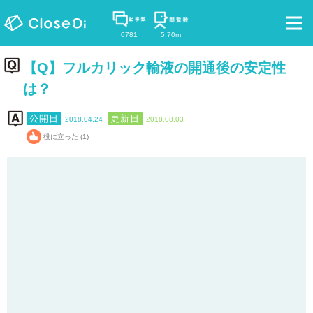
0781
5.70m
【Q】フルカリック輸液の開通後の安定性
は？
2018.04.24
2018.08.03
役に立った (1)