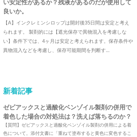
い安定性があるか？残液があるのだが使用して
良いか。
【A】インクレミンシロップは開封後35日間は安定と考え
られます。 製剤的には【遮光保存で異物混入を考慮しな
い】条件下では、4ヶ月は安定と考えられます。保存条件や
異物混入などを考慮し、保存可能期間を判断す...
新着記事
ゼビアックスと過酸化ベンゾイル製剤の併用で
着色した場合の対処法は？洗えば落ちるのか？
【質問】ゼビアックスと過酸化ベンゾイル製剤の併用による着
色について。添付文書に「重ねて塗布すると黄色に変色するこ