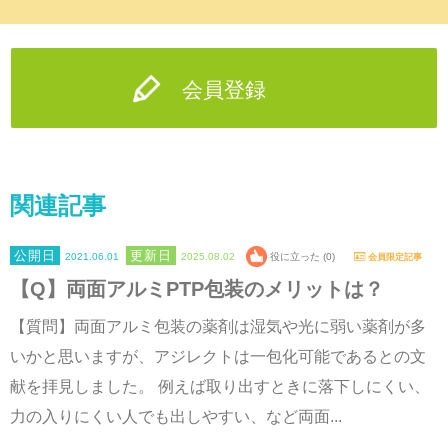
会員登録
関連記事
2021.06.01
2025.08.02
役に立った (0)
会員限定記事
【Q】両面アルミPTP包装のメリットは？
【質問】両面アルミ包装の薬剤は湿気や光に弱い薬剤が多
いかと思いますが、アジレクトは一包化可能であるとの文
献を拝見しました。 例えば取り出すときに落下しにくい、
力の入りにくい人でも出しやすい、など両面...