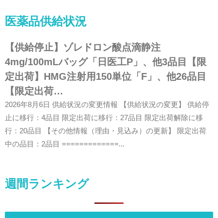
医薬品供給状況
【供給停止】ゾレドロン酸点滴静注
4mg/100mLバッグ「日医工P」、他3品目【限
定出荷】HMG注射用150単位「F」、他26品目
【限定出荷…
2026年8月6日 供給状況の変更情報 【供給状況の変更】 供給停
止に移行：4品目 限定出荷に移行：27品目 限定出荷解除に移
行：20品目 【その他情報（理由・見込み）の更新】 限定出荷
中の品目：2品目 =============...
週間ランキング