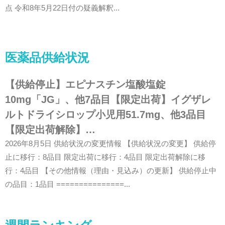
点 令和8年5月22日付の疑義解釈...
医薬品供給状況
【供給停止】エピナスチン塩酸塩錠
10mg「JG」、他7品目【限定出荷】イグザレ
ルトドライシロップ小児用51.7mg、他3品目
【限定出荷解除】…
2026年8月5日 供給状況の変更情報 【供給状況の変更】 供給停
止に移行：8品目 限定出荷に移行：4品目 限定出荷解除に移
行：4品目 【その他情報（理由・見込み）の更新】 供給停止中
の品目：1品目 ===============...