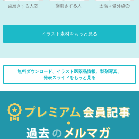
歯磨きする人
歯磨きする人②
太陽＋紫外線②
イラスト素材をもっと見る
無料ダウンロード、イラスト医薬品情報、製剤写真、
発表スライドをもっと見る