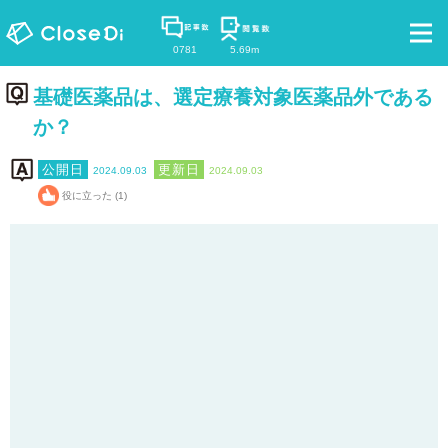
0781
5.69m
基礎医薬品は、選定療養対象医薬品外である
か？
2024.09.03
2024.09.03
役に立った (1)