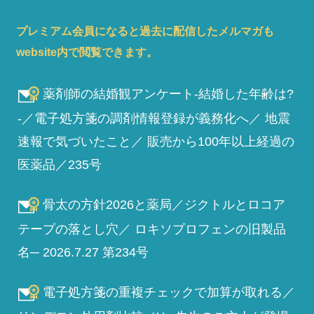
プレミアム会員になると過去に配信したメルマガも
website内で閲覧できます。
薬剤師の結婚観アンケート-結婚した年齢は?
-／電子処方箋の調剤情報登録が義務化へ／ 地震
速報で気づいたこと／ 販売から100年以上経過の
医薬品／235号
骨太の方針2026と薬局／ジクトルとロコア
テープの落とし穴／ ロキソプロフェンの旧製品
名─ 2026.7.27 第234号
電子処方箋の重複チェックで加算が取れる／