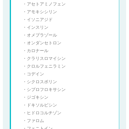
・アセトアミノフェン
・アモキシシリン
・イソニアジド
・インスリン
・オメプラゾール
・オンダンセトロン
・カロナール
・クラリスロマイシン
・クロルフェニラミン
・コデイン
・シクロスポリン
・シプロフロキサシン
・ジゴキシン
・ドキソルビシン
・ヒドロコルチゾン
・ファロム
・フェニトイン