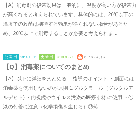
【A】消毒剤の殺菌効果は一般的に、温度が高い方が殺菌力
が高くなると考えられています、具体的には、20℃以下の
温度での殺菌は期待する効果が得られない場合があるた
め、20℃以上で消毒することが必要と考えられま...
2016.10.15
2018.06.27
役に立った (0)
【Q】消毒薬についてのまとめ
【A】以下に詳細をまとめる。 指導のポイント ・創面には
消毒薬を使用しないのが原則 1.グルタラール（グルタルア
ルデヒド) ・内視鏡やウイルス汚染の医療器材 に使用 ・①
液の付着に注意（化学損傷を生じる）②蒸...