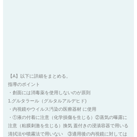
【A】以下に詳細をまとめる。
指導のポイント
・創面には消毒薬を使用しないのが原則
1.グルタラール（グルタルアルデヒド)
・内視鏡やウイルス汚染の医療器材 に使用
・①液の付着に注意（化学損傷を生じる）②蒸気の曝露に
注意（粘膜刺激を生じる）換気 蓋付きの浸漬容器で用いる
清拭法や噴霧法で用いない ③適用後の内視鏡に対しては