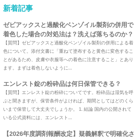
新着記事
ゼビアックスと過酸化ベンゾイル製剤の併用で
着色した場合の対処法は？洗えば落ちるのか？
【質問】ゼビアックスと過酸化ベンゾイル製剤の併用による着
色について。添付文書に「重ねて塗布すると黄色に変色するこ
とがあるため、皮膚や衣服等への着色に注意すること」とあり
ます。まずは着色しないように...
エンレスト錠の粉砕品は何日保管できる？
【質問】エンレスト錠の粉砕についてです。粉砕品は湿気を呼
ぶと聞きますが、保管条件がよければ、期間としてはどのくら
いまで保管して大丈夫でしょうか。 1. 結論 国内の公開されて
いる公式資料には、エンレスト...
【2026年度調剤報酬改定】疑義解釈で明確化さ