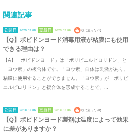
関連記事
2020.07.08
2020.07.09
役に立った (1)
【Q】ポビドンヨード消毒用液が粘膜にも使用
できる理由は？
【A】「ポビドンヨード」は「ポリビニルピロリドン」と
「ヨウ素」の複合体です。「ヨウ素」自体は刺激があり、
粘膜に使用することができません。「ヨウ素」が「ポリビ
ニルピロリドン」と複合体を形成することで、...
2019.07.06
2019.07.06
役に立った (0)
【Q】ポピドンヨード製剤は温度によって効果
に差がありますか？