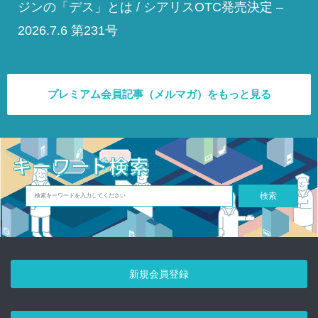
ジンの「デス」とは / シアリスOTC発売決定 –
2026.7.6 第231号
プレミアム会員記事（メルマガ）をもっと見る
検索
新規会員登録