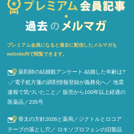
プレミアム会員になると過去に配信したメルマガも
website内で閲覧できます。
薬剤師の結婚観アンケート-結婚した年齢は?
-／電子処方箋の調剤情報登録が義務化へ／ 地震
速報で気づいたこと／ 販売から100年以上経過の
医薬品／235号
骨太の方針2026と薬局／ジクトルとロコア
テープの落とし穴／ ロキソプロフェンの旧製品