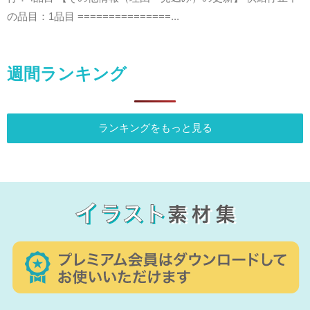
の品目：1品目 ===============...
週間ランキング
ランキングをもっと見る