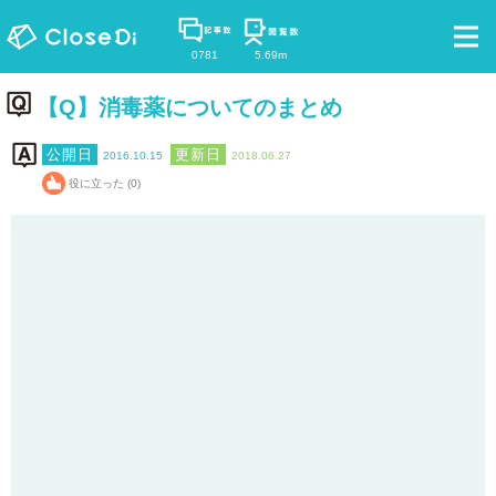
0781
5.69m
【Q】消毒薬についてのまとめ
2016.10.15
2018.06.27
役に立った (0)