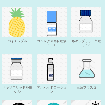
パイナップル
コムレクス耳科用液
ネキソブリッド外用
1.5％
ゲル1
ネキソブリッド外用
アポハイドローショ
三角フラスコ
ゲル
ン