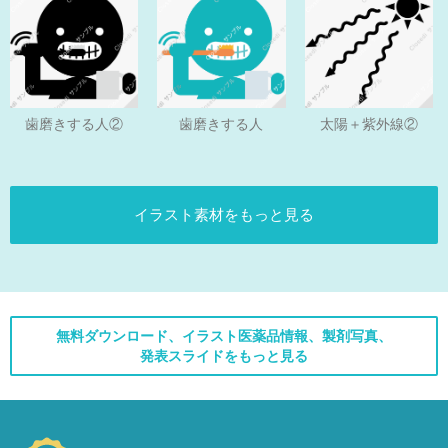
歯磨きする人
歯磨きする人②
太陽＋紫外線②
イラスト素材をもっと見る
無料ダウンロード、イラスト医薬品情報、製剤写真、
発表スライドをもっと見る