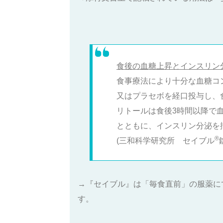
食後の血糖上昇とインスリン
食事療法により十分な血糖コン
又はプラセボを経口投与し、
リトールは食後3時間以降で
とともに、インスリン分泌を
®️
(三和科学研究所 セイブル
→『セイブル』は「毎食直前」の服薬に
す。