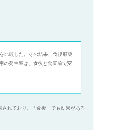
用を比較した。その結果、食後服薬
副作用の発生率は、食後と食直前で変
報告されており、「食後」でも効果がある