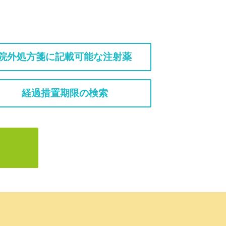
院外処方箋に記載可能な注射薬
経過措置期限の検索