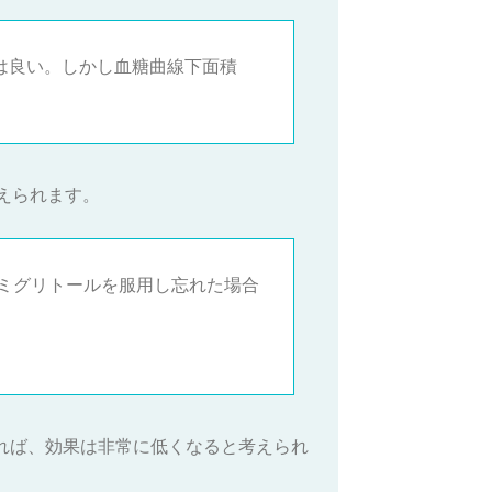
制は良い。しかし血糖曲線下面積
考えられます。
ミグリトールを服用し忘れた場合
れば、効果は非常に低くなると考えられ