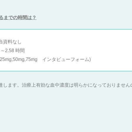
るまでの時間は？
当資料なし
～2.58 時間
mg,50mg,75mg インタビューフォーム)
度に到達します。治療上有効な血中濃度は明らかになっておりませ