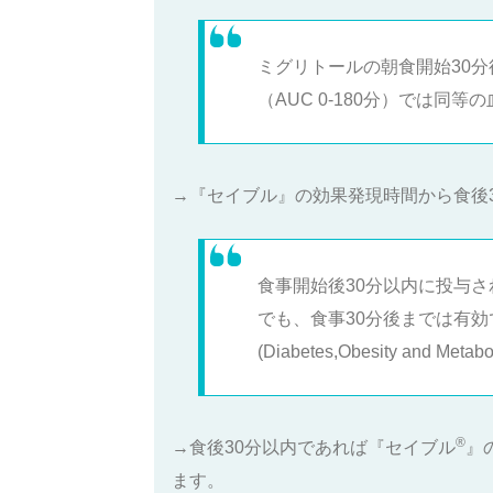
ミグリトールの朝食開始30分
（AUC 0-180分）では同等の血糖抑制
→『セイブル』の効果発現時間から食後3
食事開始後30分以内に投与
でも、食事30分後までは有効
(Diabetes,Obesity and Metab
®️
→食後30分以内であれば『セイブル
』
ます。