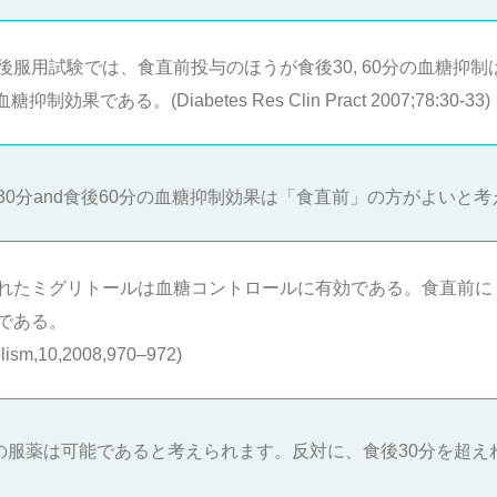
後服用試験では、食直前投与のほうが食後30, 60分の血糖抑
効果である。(Diabetes Res Clin Pract 2007;78:30-33)
0分and食後60分の血糖抑制効果は「食直前」の方がよいと
されたミグリトールは血糖コントロールに有効である。食直前に
である。
olism,10,2008,970–972)
の服薬は可能であると考えられます。反対に、食後30分を超え