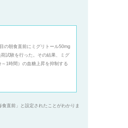
目の朝食直前にミグリトール50mg
負荷試験を行った。その結果、ミグ
分～1時間）の血糖上昇を抑制する
毎食直前」と設定されたことがわかりま