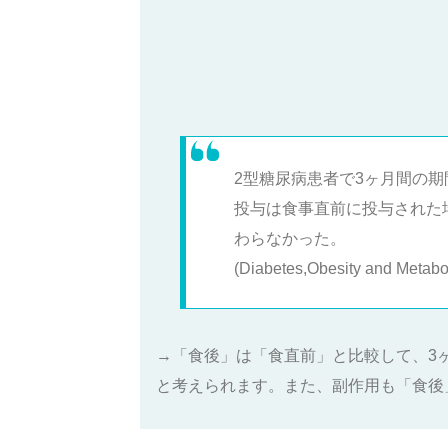
2型糖尿病患者で3ヶ月間の
投与は食事直前に投与された場
わらなかった。
(Diabetes,Obesity and Metab
→「食後」は「食直前」と比較して、3ヶ
と考えられます。また、副作用も「食後