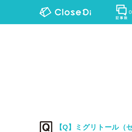
【Q】ミグリトール（