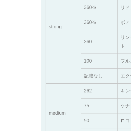
360※
リド
360※
ボア
strong
リン
360
ト
100
フル
記載なし
エク
262
キン
75
ケナ
medium
50
ロコ