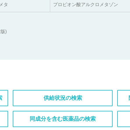
メタ
プロピオン酸アルクロメタゾン
2
版
)
索
供給状況の検索
同成分を含む医薬品の検索