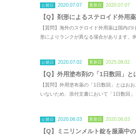
2020.07.07
2020.07.07
【Q】剤形によるステロイド外用
【質問】海外のステロイド外用薬は国内のI (St
形によりランクが異なる場合があります。例え
2020.07.02
2025.08.02
【Q】外用塗布剤の「1日数回」と
【質問】外用塗布薬の「1日数回」とはおお
いないため、添付文書において「1日数回」と
2020.06.03
2020.06.03
【Q】ミニリンメルト錠を服薬中