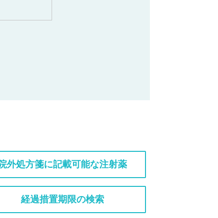
院外処方箋に記載可能な注射薬
経過措置期限の検索