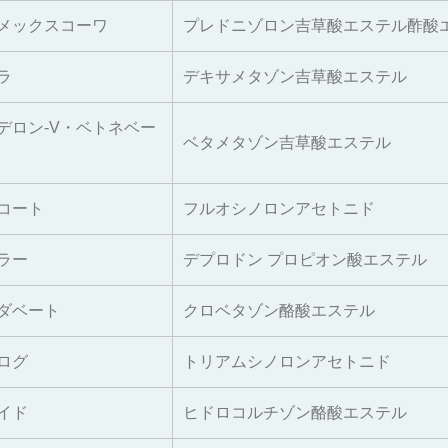
メックスコーワ
プレドニゾロン吉草酸エステル酢酸
ラ
デキサメタゾン吉草酸エステル
デロン‐V・ベトネベー
ベタメタゾン吉草酸エステル
コート
フルオシノロンアセトニド
ラー
デプロドン プロピオン酸エステル
ダベート
クロベタゾン酪酸エステル
ログ
トリアムシノロンアセトニド
イド
ヒドロコルチゾン酪酸エステル