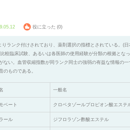
9.05.12
役に立った (0)
よりランク付けされており、薬剤選択の指標とされている。(
、比較臨床試験、あるいは各医師の使用経験が分類の根拠とな
がない。血管収縮指数が同ランク同士の強弱の有益な情報の一
昔のものである。
名
一般名
モベート
クロベタゾールプロピオン酸エステ
ラール
ジフロラゾン酢酸エステル