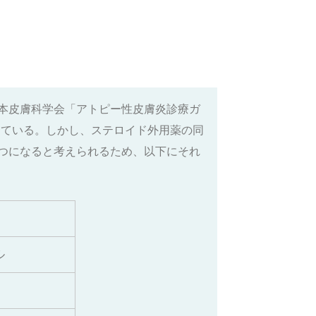
日本皮膚科学会「アトピー性皮膚炎診療ガ
っている。しかし、ステロイド外用薬の同
つになると考えられるため、以下にそれ
ル