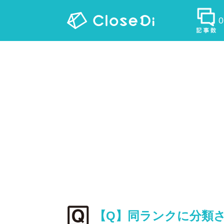
【Q】同ランクに分類