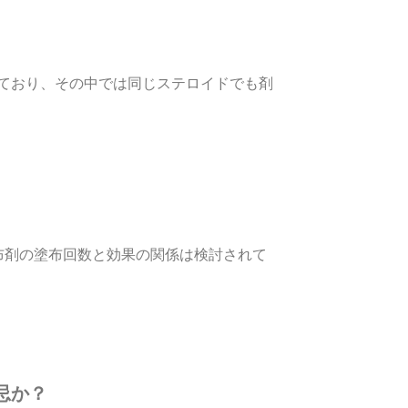
類になっており、その中では同じステロイドでも剤
布剤の塗布回数と効果の関係は検討されて
忌か？