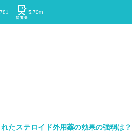
0781
5.70m
されたステロイド外用薬の効果の強弱は？