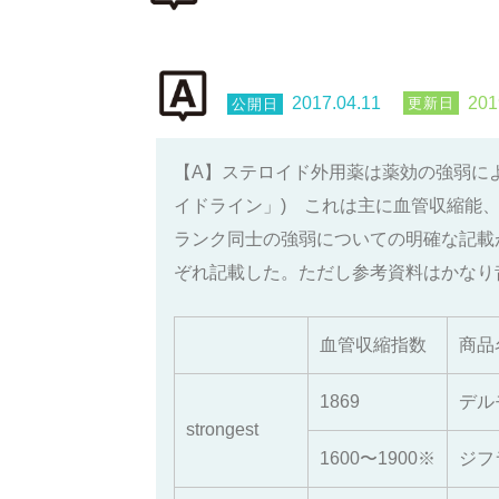
2017.04.11
201
【A】ステロイド外用薬は薬効の強弱に
イドライン」) これは主に血管収縮能
ランク同士の強弱についての明確な記載
ぞれ記載した。ただし参考資料はかなり
血管収縮指数
商品
1869
デル
strongest
1600〜1900※
ジフ