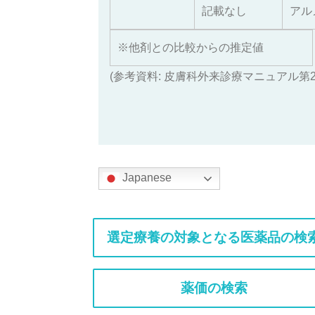
記載なし
アル
※他剤との比較からの推定値
(
参考資料
:
皮膚科外来診療マニュアル第
Japanese
選定療養の対象となる医薬品の検
薬価の検索