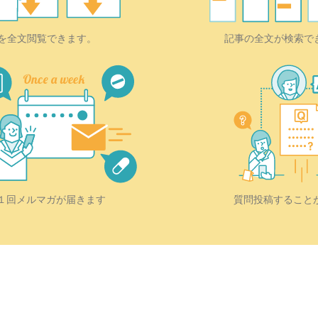
を全文閲覧できます。
記事の全文が検索で
質問投稿すること
１回メルマガが届きます