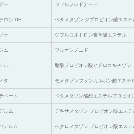
ザー
ジフルプレドナート
デロン‐DP
ベタメタゾン ジプロピオン酸エステ
ゾナ
ジフルコルトロン吉草酸エステル
シム
フルオシノニド
デル
酪酸プロピオン酸ヒドロコルチゾン
メタ
モメタゾンフランカルボン酸エステ
テベート
ベタメタゾン酪酸エステルプロピオ
デルム
デキサメタゾン プロピオン酸エステ
パデルム
ベクロメタゾン プロピオン酸エステ