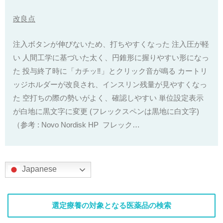
改良点
注入ボタンが伸びないため、打ちやすくなった 注入圧が軽
い 人間工学に基づいた太く、円錐形に握りやすい形になっ
た 投与終了時に「カチッ‼︎」とクリック音が鳴る カートリ
ッジホルダーが改良され、インスリン残量が見やすくなっ
た 空打ちの際の勢いがよく、確認しやすい 単位設定表示
が白地に黒文字に変更 (フレックスペンは黒地に白文字)
（参考 : Novo Nordisk HP フレック…
Japanese
選定療養の対象となる医薬品の検索