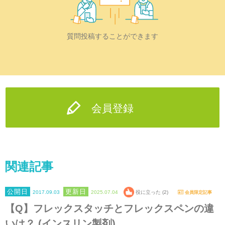
質問投稿することができます
会員登録
関連記事
2017.09.03
2025.07.04
役に立った (2)
会員限定記事
【Q】フレックスタッチとフレックスペンの違
いは？ (インスリン製剤)