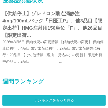
医薬品供給状況
【供給停止】ゾレドロン酸点滴静注
4mg/100mLバッグ「日医工P」、他3品目【限
定出荷】HMG注射用150単位「F」、他26品目
【限定出荷…
2026年8月6日 供給状況の変更情報 【供給状況の変更】 供給停
止に移行：4品目 限定出荷に移行：27品目 限定出荷解除に移
行：20品目 【その他情報（理由・見込み）の更新】 限定出荷
中の品目：2品目 =============...
週間ランキング
ランキングをもっと見る