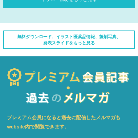
無料ダウンロード、イラスト医薬品情報、製剤写真、
発表スライドをもっと見る
プレミアム会員になると過去に配信したメルマガも
website内で閲覧できます。