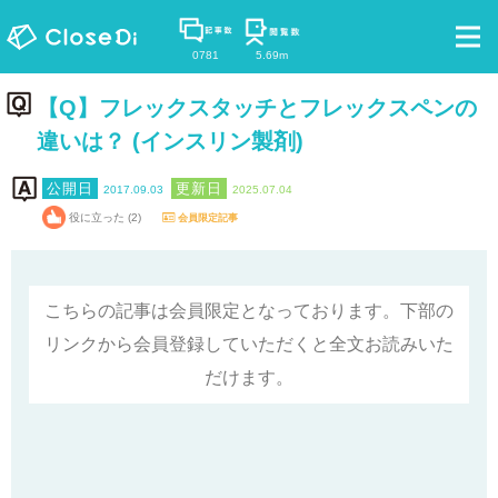
0781
5.69m
【Q】フレックスタッチとフレックスペンの
違いは？ (インスリン製剤)
2017.09.03
2025.07.04
役に立った (2)
会員限定記事
こちらの記事は会員限定となっております。下部の
リンクから会員登録していただくと全文お読みいた
だけます。