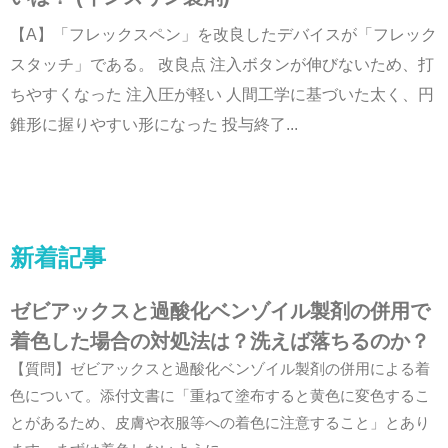
【A】「フレックスペン」を改良したデバイスが「フレック
スタッチ」である。 改良点 注入ボタンが伸びないため、打
ちやすくなった 注入圧が軽い 人間工学に基づいた太く、円
錐形に握りやすい形になった 投与終了...
新着記事
ゼビアックスと過酸化ベンゾイル製剤の併用で
着色した場合の対処法は？洗えば落ちるのか？
【質問】ゼビアックスと過酸化ベンゾイル製剤の併用による着
色について。添付文書に「重ねて塗布すると黄色に変色するこ
とがあるため、皮膚や衣服等への着色に注意すること」とあり