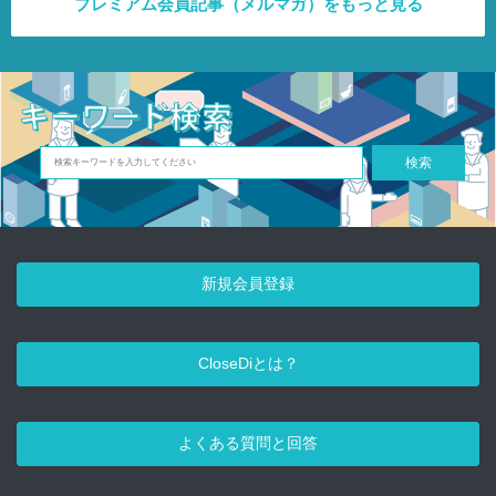
プレミアム会員記事（メルマガ）をもっと見る
検索
新規会員登録
CloseDiとは？
よくある質問と回答