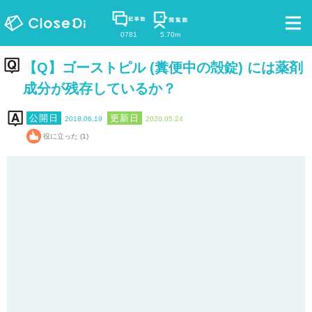
0781
5.70m
【Q】ゴーストピル (糞便中の殻錠) には薬剤
成分が残存しているか？
2018.06.19
2020.05.24
役に立った (1)