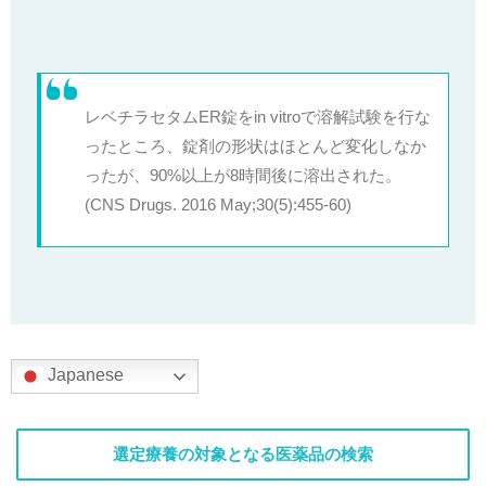
レベチラセタムER錠をin vitroで溶解試験を行な
ったところ、錠剤の形状はほとんど変化しなか
ったが、90%以上が8時間後に溶出された。
(
CNS Drugs.
2016 May;30(5):455-60)
Japanese
選定療養の対象となる医薬品の検索