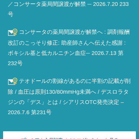
／コンサータ薬局間譲渡が解禁 ─ 2026.7.20 233
号
コンサータの薬局間譲渡が解禁へ : 調剤報酬
改訂のこっそり修正: 助産師さんへ伝えた感謝 :
ボキシル基と低カルニチン血症─ 2026.7.13 第
232号
テオドールの割線があるのに半割の記載が削
除 / 血圧は原則130/80mmHg未満へ / デスロラタ
ジンの「デス」とは / シアリスOTC発売決定 –
2026.7.6 第231号