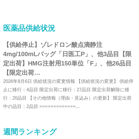
医薬品供給状況
【供給停止】ゾレドロン酸点滴静注
4mg/100mLバッグ「日医工P」、他3品目【限
定出荷】HMG注射用150単位「F」、他26品目
【限定出荷…
2026年8月6日 供給状況の変更情報 【供給状況の変更】 供給停
止に移行：4品目 限定出荷に移行：27品目 限定出荷解除に移
行：20品目 【その他情報（理由・見込み）の更新】 限定出荷
中の品目：2品目 =============...
週間ランキング