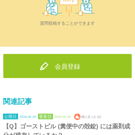
質問投稿することができます
会員登録
関連記事
2018.06.19
2020.05.24
役に立った (1)
【Q】ゴーストピル (糞便中の殻錠) には薬剤成