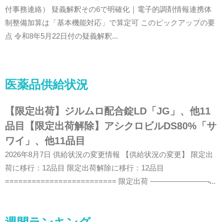
付事務連絡） 疑義解釈その6で明確化｜電子的調剤情報連携体
制整備加算は「基本機能対応」で算定可 このピックアップの要
点 令和8年5月22日付の疑義解釈...
医薬品供給状況
【限定出荷】ジルムロ配合錠LD「JG」、他11
品目【限定出荷解除】アシクロビルDS80%「サ
ワイ」、他11品目
2026年8月7日 供給状況の変更情報 【供給状況の変更】 限定出
荷に移行：12品目 限定出荷解除に移行：12品目
========================= 限定出荷 ————————̵...