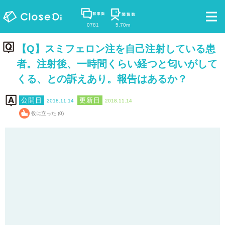
0781
5.70m
【Q】スミフェロン注を自己注射している患
者。注射後、一時間くらい経つと匂いがして
くる、との訴えあり。報告はあるか？
2018.11.14
2018.11.14
役に立った (0)