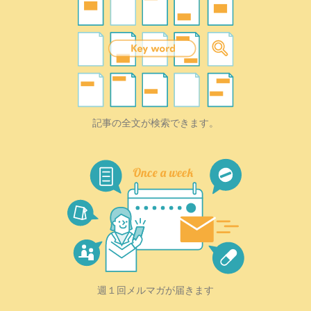
記事の全文が検索できます。
週１回メルマガが届きます