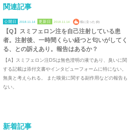
関連記事
2018.11.14
2018.11.14
役に立った (0)
【Q】スミフェロン注を自己注射している患
者。注射後、一時間くらい経つと匂いがしてく
る、との訴えあり。報告はあるか？
【A】スミフェロン注DSは無色澄明の液であり、臭いに関
する記載は添付文書やインタビューフォームに特にない。
無臭と考えられる。 また嗅覚に関する副作用などの報告も
ない。
新着記事