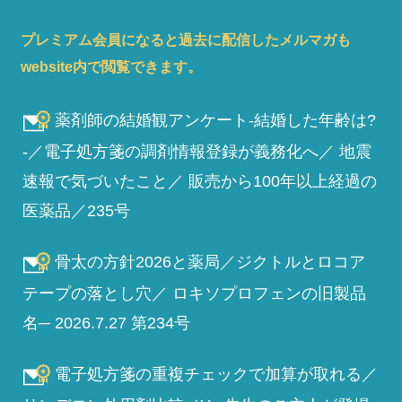
プレミアム会員になると過去に配信したメルマガも
website内で閲覧できます。
薬剤師の結婚観アンケート-結婚した年齢は?
-／電子処方箋の調剤情報登録が義務化へ／ 地震
速報で気づいたこと／ 販売から100年以上経過の
医薬品／235号
骨太の方針2026と薬局／ジクトルとロコア
テープの落とし穴／ ロキソプロフェンの旧製品
名─ 2026.7.27 第234号
電子処方箋の重複チェックで加算が取れる／