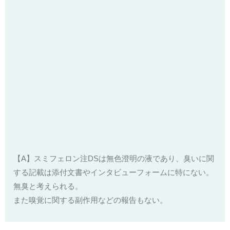
【A】スミフェロン注DSは無色澄明の液であり、臭いに関
する記載は添付文書やインタビューフォームに特にない。
無臭と考えられる。
また嗅覚に関する副作用などの報告もない。