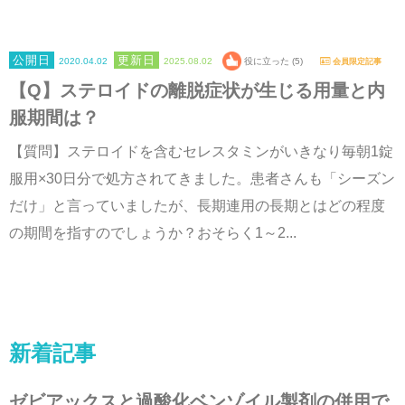
2020.04.02
2025.08.02
役に立った (5)
会員限定記事
【Q】ステロイドの離脱症状が生じる用量と内
服期間は？
【質問】ステロイドを含むセレスタミンがいきなり毎朝1錠
服用×30日分で処方されてきました。患者さんも「シーズン
だけ」と言っていましたが、長期連用の長期とはどの程度
の期間を指すのでしょうか？おそらく1～2...
新着記事
ゼビアックスと過酸化ベンゾイル製剤の併用で