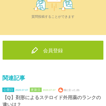
質問投稿することができます
会員登録
関連記事
2020.07.07
2020.07.07
役に立った (3)
【Q】剤形によるステロイド外用薬のランクの
違いは？