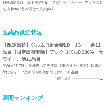
制整備加算は「基本機能対応」で算定可 このピックアップの要
点 令和8年5月22日付の疑義解釈...
医薬品供給状況
【限定出荷】ジルムロ配合錠LD「JG」、他11
品目【限定出荷解除】アシクロビルDS80%「サ
ワイ」、他11品目
2026年8月7日 供給状況の変更情報 【供給状況の変更】 限定出
荷に移行：12品目 限定出荷解除に移行：12品目
========================= 限定出荷 ————————̵...
週間ランキング