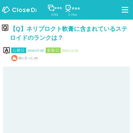
0781
5.70m
【Q】ネリプロクト軟膏に含まれているステ
ロイドのランクは？
2019.07.08
2021.11.24
役に立った (4)