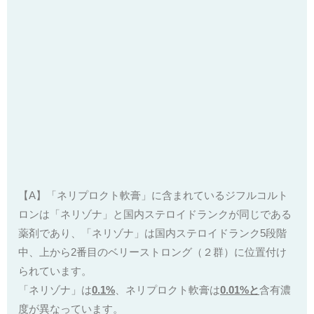
【A】「ネリプロクト軟膏」に含まれているジフルコルト
ロンは「ネリゾナ」と国内ステロイドランクが同じである
薬剤であり、「ネリゾナ」は国内ステロイドランク5段階
中、上から2番目のベリーストロング（２群）に位置付け
られています。
「ネリゾナ」は
0.1%
、ネリプロクト軟膏は
0.01%と
含有濃
度が異なっています。