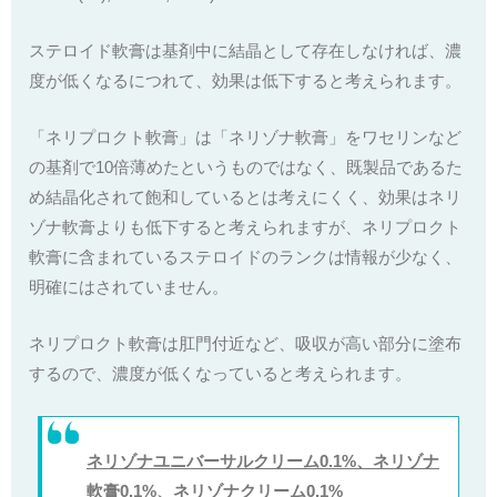
ステロイド軟膏は基剤中に結晶として存在しなければ、濃
度が低くなるにつれて、効果は低下すると考えられます。
「ネリプロクト軟膏」は「ネリゾナ軟膏」をワセリンなど
の基剤で10倍薄めたというものではなく、既製品であるた
め結晶化されて飽和しているとは考えにくく、効果はネリ
ゾナ軟膏よりも低下すると考えられますが、ネリプロクト
軟膏に含まれているステロイドのランクは情報が少なく、
明確にはされていません。
ネリプロクト軟膏は肛門付近など、吸収が高い部分に塗布
するので、濃度が低くなっていると考えられます。
ネリゾナユニバーサルクリーム0.1%、ネリゾナ
軟膏0.1%、ネリゾナクリーム0.1%