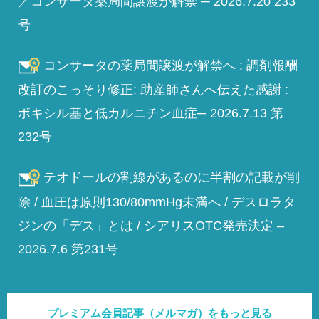
／コンサータ薬局間譲渡が解禁 ─ 2026.7.20 233
号
コンサータの薬局間譲渡が解禁へ : 調剤報酬
改訂のこっそり修正: 助産師さんへ伝えた感謝 :
ボキシル基と低カルニチン血症─ 2026.7.13 第
232号
テオドールの割線があるのに半割の記載が削
除 / 血圧は原則130/80mmHg未満へ / デスロラタ
ジンの「デス」とは / シアリスOTC発売決定 –
2026.7.6 第231号
プレミアム会員記事（メルマガ）をもっと見る