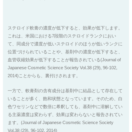
ステロイド軟膏の濃度が低下すると、効果が低下します。
これは、米国における7段階のステロイドランクにおい
て、同成分で濃度が低いステロイドのほうが低いランクに
位置づけられていることや、基剤中の濃度が低下すると、
血管収縮効果が低下することが報告されている(Journal of
Japanese Cosmetic Science Society Vol.38 (29), 96-102,
2014)ことからも、裏付けされます。
一方で、軟膏剤の含有成分は基剤中に結晶として存在して
いることが多く、飽和状態となっています。そのため、白
色ワセリンなどで数倍に希釈しても、基剤中に溶解してい
る主薬濃度は変わらず、効果は変わらないと報告されてい
ます。(Journal of Japanese Cosmetic Science Society
Vol.38 (29), 96-102, 2014)