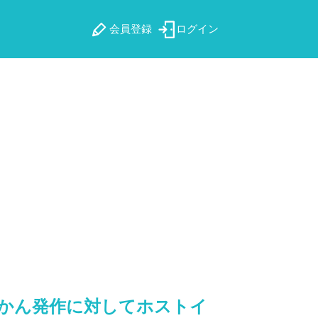
会員登録
ログイン
かん発作に対してホストイ