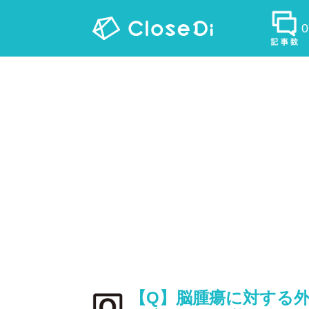
【Q】脳腫瘍に対する