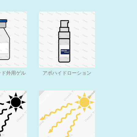
ッド外用ゲル
アポハイドローション