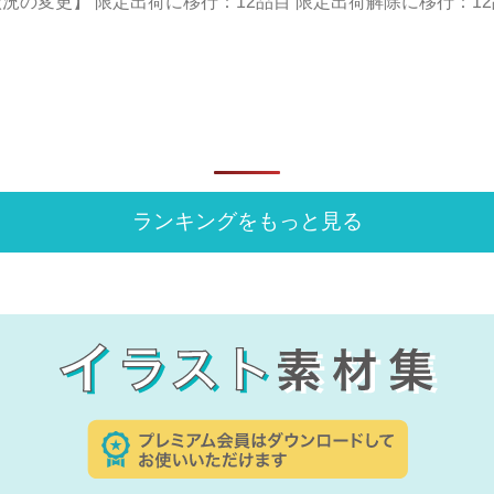
の変更】 限定出荷に移行：12品目 限定出荷解除に移行：12品目 ===
ランキングをもっと見る