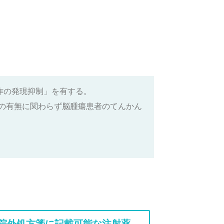
作の発現抑制」を有する。
の有無に関わらず脳腫瘍患者のてんかん
院外処方箋に記載可能な注射薬