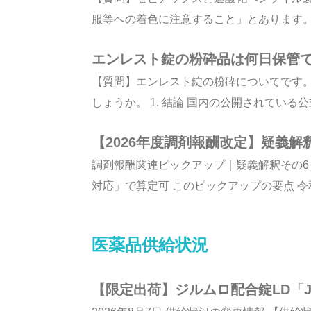
服等への着色に注意すること」とあります。ま
エンレスト錠の粉砕品は何日保管
【質問】エンレスト錠の粉砕についてです
しょうか。 1. 結論 国内の公開されている公
【2026年度調剤報酬改定】疑義
調剤報酬関連ピックアップ｜疑義解釈その6
対応」で算定可 このピックアップの要点 令和8
医薬品供給状況
【限定出荷】ジルムロ配合錠LD「J