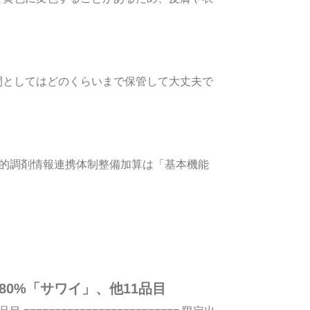
間としてはどのくらいまで保管して大丈夫で
子的調剤情報連携体制整備加算は「基本機能
80%「サワイ」、他11品目