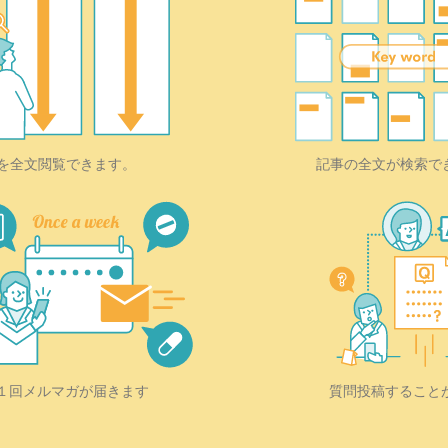
を全文閲覧できます。
記事の全文が検索で
質問投稿すること
１回メルマガが届きます