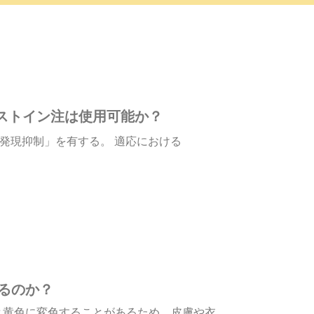
ストイン注は使用可能か？
発現抑制」を有する。 適応における
るのか？
と黄色に変色することがあるため、皮膚や衣