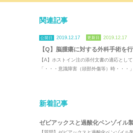
関連記事
2019.12.17
2019.12.17
【Q】脳腫瘍に対する外科手術を
【A】ホストイン注の添付文書の適応として
「・・・意識障害（頭部外傷等）時・・・」の
新着記事
ゼビアックスと過酸化ベンゾイル
【質問】ゼビアックスと過酸化ベンゾイル