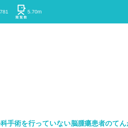
0781
5.70m
外科手術を行っていない脳腫瘍患者のてん