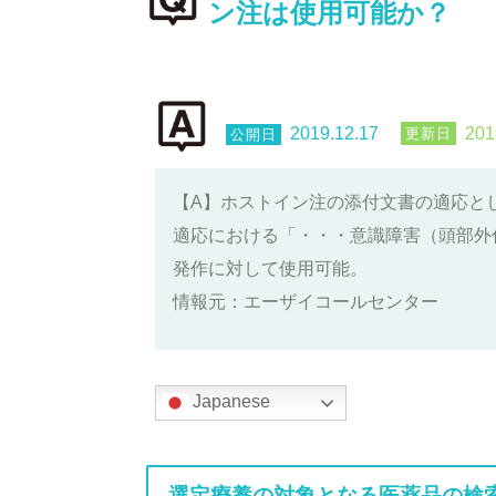
ン注は使用可能か？
2019.12.17
201
【A】ホストイン注の添付文書の適応と
適応における「・・・意識障害（頭部外
発作に対して使用可能。
情報元：エーザイコールセンター
Japanese
選定療養の対象となる医薬品の検