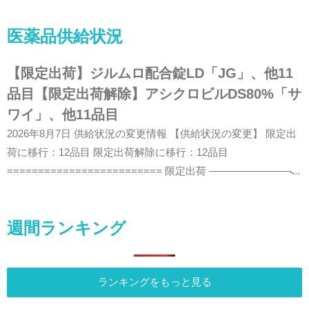
医薬品供給状況
【限定出荷】ジルムロ配合錠LD「JG」、他11
品目【限定出荷解除】アシクロビルDS80%「サ
ワイ」、他11品目
2026年8月7日 供給状況の変更情報 【供給状況の変更】 限定出
荷に移行：12品目 限定出荷解除に移行：12品目
========================= 限定出荷 ————————̵...
週間ランキング
ランキングをもっと見る