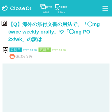
0781
5.70m
【Q】海外の添付文書の用法で、「◯mg
twice weekly orally」や「◯mg PO
2x/wk」の訳は
2020.03.20
2020.03.20
役に立った (0)