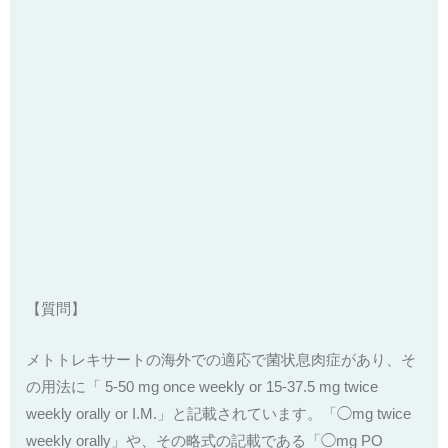
【質問】
メトトレキサートの海外での適応で菌状息肉症があり、そ
の用法に「 5-50 mg once weekly or 15-37.5 mg twice
weekly orally or I.M.」と記載されています。「◯mg twice
weekly orally」や、その略式の記載である「◯mg PO