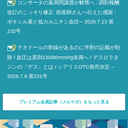
コンサータの薬局間譲渡が解禁へ : 調剤報酬
改訂のこっそり修正: 助産師さんへ伝えた感謝 :
ボキシル基と低カルニチン血症─ 2026.7.13 第
232号
テオドールの割線があるのに半割の記載が削
除 / 血圧は原則130/80mmHg未満へ / デスロラタ
ジンの「デス」とは / シアリスOTC発売決定 –
2026.7.6 第231号
プレミアム会員記事（メルマガ）をもっと見る