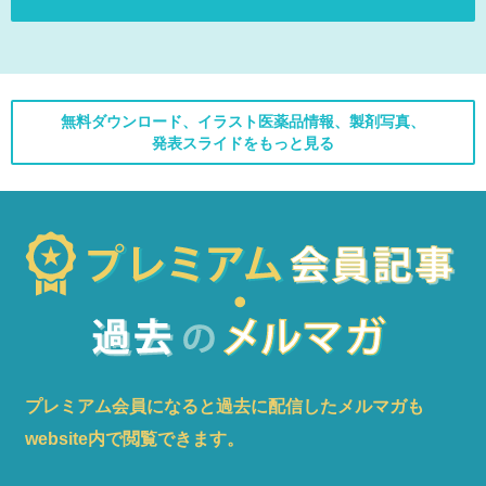
無料ダウンロード、イラスト医薬品情報、製剤写真、
発表スライドをもっと見る
プレミアム会員になると過去に配信したメルマガも
website内で閲覧できます。