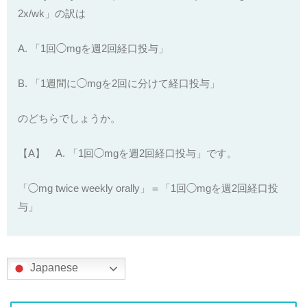
2x/wk」の訳は
A. 「1回◯mgを週2回経口投与」
B. 「1週間に◯mgを2回に分けて経口投与」
のどちらでしょうか。
【A】 A. 「1回◯mgを週2回経口投与」です。
「◯mg twice weekly orally」＝「1回◯mgを週2回経口投
与」
Japanese