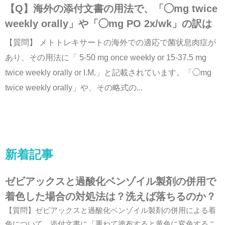
【Q】海外の添付文書の用法で、「◯mg twice
weekly orally」や「◯mg PO 2x/wk」の訳は
【質問】 メトトレキサートの海外での適応で菌状息肉症が
あり、その用法に「 5-50 mg once weekly or 15-37.5 mg
twice weekly orally or I.M.」と記載されています。「◯mg
twice weekly orally」や、その略式の...
新着記事
ゼビアックスと過酸化ベンゾイル製剤の併用で
着色した場合の対処法は？洗えば落ちるのか？
【質問】ゼビアックスと過酸化ベンゾイル製剤の併用による着
色について。添付文書に「重ねて塗布すると黄色に変色するこ